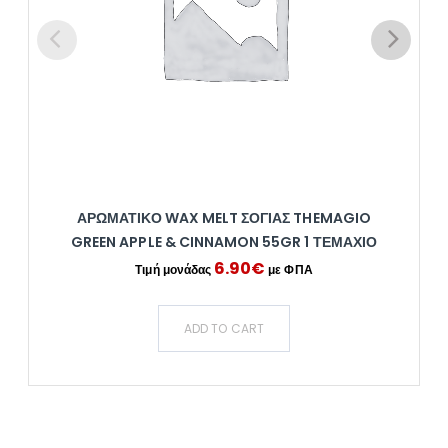
ΑΡΩΜΑΤΙΚΌ WAX MELT ΣΌΓΙΑΣ THEMAGIO
GREEN APPLE & CINNAMON 55GR 1 ΤΕΜΆΧΙΟ
6.90
€
ADD TO CART