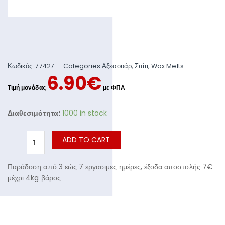
Κωδικός:
77427
Categories
Αξεσουάρ
,
Σπίτι
,
Wax Melts
6.90
€
Διαθεσιμότητα:
1000 in stock
ADD TO CART
Παράδοση από 3 εώς 7 εργασιμες ημέρες, έξοδα αποστολής 7€
μέχρι 4kg βάρος