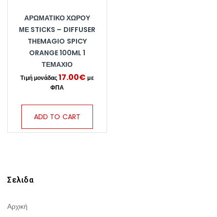
ΑΡΩΜΑΤΙΚΌ ΧΏΡΟΥ
ΜΕ STICKS – DIFFUSER
THEMAGIO SPICY
ORANGE 100ML 1
ΤΕΜΆΧΙΟ
17.00
€
ADD TO CART
Σελιδα
Αρχική