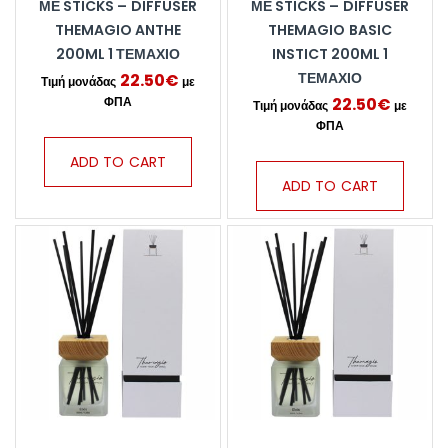
ΜΕ STICKS – DIFFUSER
ΜΕ STICKS – DIFFUSER
THEMAGIO ANTHE
THEMAGIO BASIC
200ML 1 ΤΕΜΆΧΙΟ
INSTICT 200ML 1
ΤΕΜΆΧΙΟ
22.50
€
22.50
€
ADD TO CART
ADD TO CART