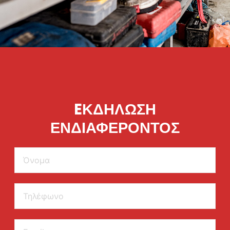
EΚΔΗΛΩΣΗ
ΕΝΔΙΑΦΕΡΟΝΤΟΣ