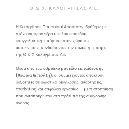
Θ.& Χ. ΚΑΛΟΓΡΙΤΣΑΣ Α.Ε.
Η Kalogritsas Technical Academy ιδρύθηκε με
στόχο να προσφέρει υψηλού επιπέδου
επαγγελματική κατάρτιση στον χώρο της
αυτοκίνησης, συνδυάζοντας την πολυετή εμπειρία
της Θ & Χ Καλογρίτσας ΑΕ.
Μέσα από ένα
υβριδικό μοντέλο εκπαίδευσης
(θεωρία & πράξη)
, οι συμμετέχοντες αποκτούν
δεξιότητες σε ελαστικά, διαγνώσεις, αναρτήσεις,
marketing και ασφάλεια εργασίας — με πιστοποίηση
που ανταποκρίνεται στα πρότυπα της σύγχρονης
αγοράς.