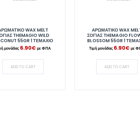
ΑΡΩΜΑΤΙΚΌ WAX MELT
ΑΡΩΜΑΤΙΚΌ WAX MEL
ΌΓΙΑΣ THEMAGIO WILD
ΣΌΓΙΑΣ THEMAGIO FLO
CONUT 55GR 1 ΤΕΜΆΧΙΟ
BLOSSOM 55GR 1 ΤΕΜΆ
6.90
€
6.90
€
ADD TO CART
ADD TO CART