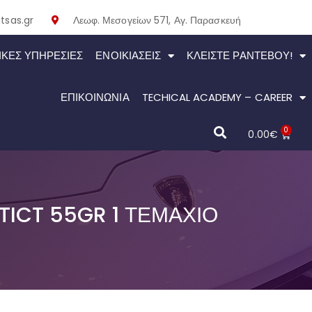
tsas.gr
Λεωφ. Μεσογείων 571, Αγ. Παρασκευή
ΙΚΕΣ ΥΠΗΡΕΣΙΕΣ
ΕΝΟΙΚΙΆΣΕΙΣ
ΚΛΕΊΣΤΕ ΡΑΝΤΕΒΟΎ!
ΕΠΙΚΟΙΝΩΝΙΑ
TECHICAL ACADEMY – CAREER
0
0.00
€
TICT 55GR 1 ΤΕΜΆΧΙΟ