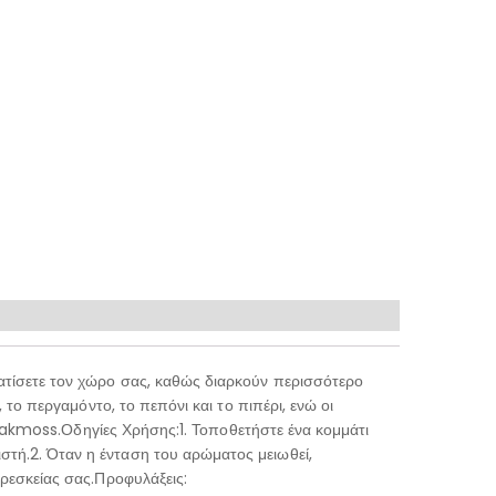
ατίσετε τον χώρο σας, καθώς διαρκούν περισσότερο
 το περγαμόντο, το πεπόνι και το πιπέρι, ενώ οι
αι akmoss.Οδηγίες Χρήσης:1. Τοποθετήστε ένα κομμάτι
τή.2. Όταν η ένταση του αρώματος μειωθεί,
αρεσκείας σας.Προφυλάξεις: