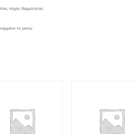
άλλες πηγές θερμότητας
 αναμμένο το ρεσώ