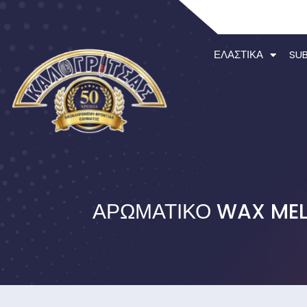
ΕΛΑΣΤΙΚΆ
SU
ΑΡΩΜΑΤΙΚΌ WAX MELT