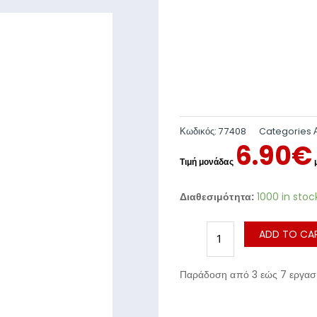
Κωδικός:
77408
Categories
6.90
€
Διαθεσιμότητα:
1000 in stoc
ADD TO CA
Παράδοση από 3 εώς 7 εργασι