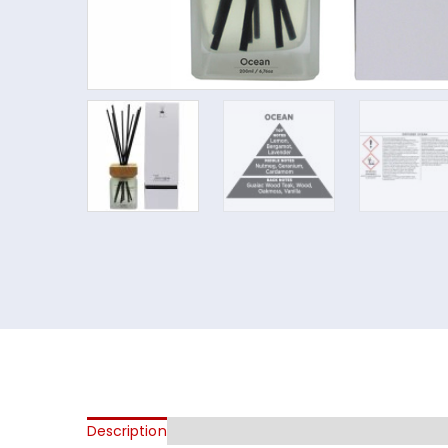
Description