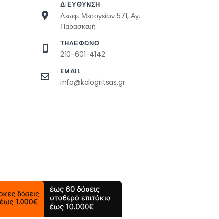
ΔΙΕΥΘΥΝΣΗ
Λεωφ. Μεσογείων 571, Αγ.
Παρασκευή
ΤΗΛΕΦΩΝΟ
210-601-4142
EMAIL
info@kalogritsas.gr