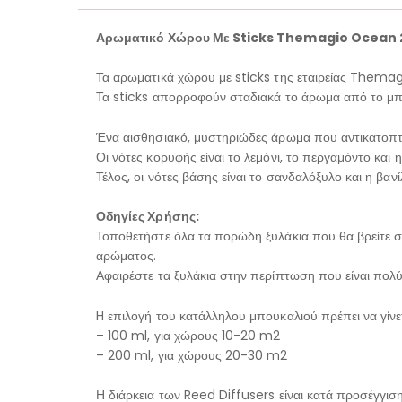
Αρωματικό Χώρου Με Sticks Themagio Ocean
Τα αρωματικά χώρου με sticks της εταιρείας Thema
Τα sticks απορροφούν σταδιακά το άρωμα από το μπο
Ένα αισθησιακό, μυστηριώδες άρωμα που αντικατοπτρ
Οι νότες κορυφής είναι το λεμόνι, το περγαμόντο και 
Τέλος, οι νότες βάσης είναι το σανδαλόξυλο και η βανίλ
Οδηγίες Χρήσης:
Τοποθετήστε όλα τα πορώδη ξυλάκια που θα βρείτε σ
αρώματος.
Αφαιρέστε τα ξυλάκια στην περίπτωση που είναι πολ
H επιλογή του κατάλληλου μπουκαλιού πρέπει να γίν
– 100 ml, για χώρους 10-20 m2
– 200 ml, για χώρους 20-30 m2
Η διάρκεια των Reed Diffusers είναι κατά προσέγγιση