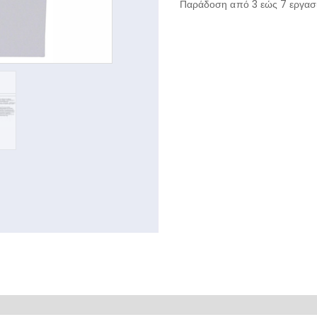
Παράδοση από 3 εώς 7 εργασι