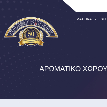
ΕΛΑΣΤΙΚΆ
SU
ΑΡΩΜΑΤΙΚΌ ΧΏΡΟΥ 