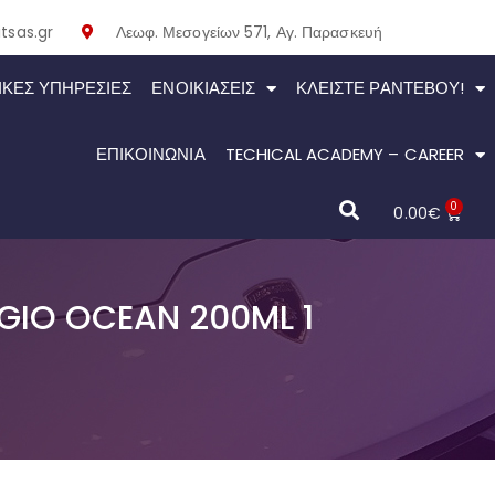
tsas.gr
Λεωφ. Μεσογείων 571, Αγ. Παρασκευή
ΙΚΕΣ ΥΠΗΡΕΣΙΕΣ
ΕΝΟΙΚΙΆΣΕΙΣ
ΚΛΕΊΣΤΕ ΡΑΝΤΕΒΟΎ!
ΕΠΙΚΟΙΝΩΝΙΑ
TECHICAL ACADEMY – CAREER
0
0.00
€
GIO OCEAN 200ML 1