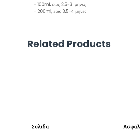
– 100ml, έως 2,5-3 μήνες
– 200ml, έως 3,5-4 μήνες
Related Products
Σελιδα
Ασφαλ