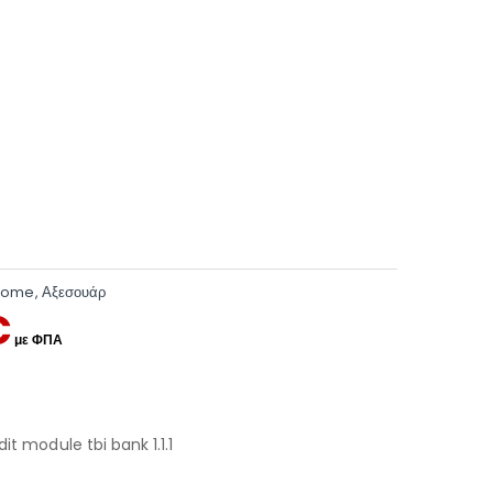
Home
,
Αξεσουάρ
€