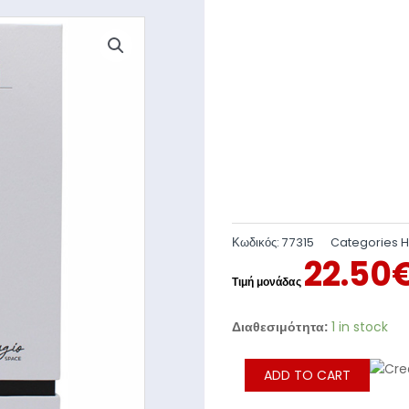
Κωδικός:
77315
Categories
22.50
Διαθεσιμότητα:
1 in stock
ADD TO CART