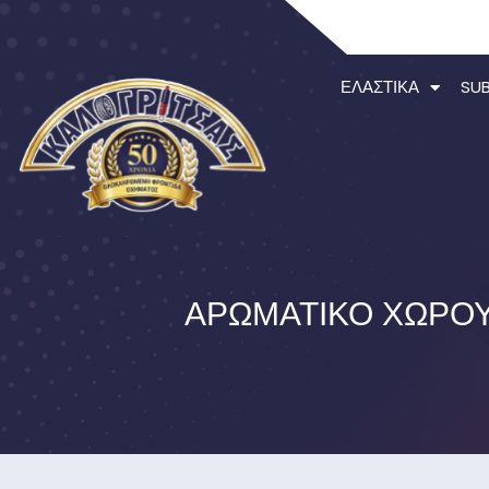
ΕΛΑΣΤΙΚΆ
SU
ΑΡΩΜΑΤΙΚΌ ΧΏΡΟΥ 