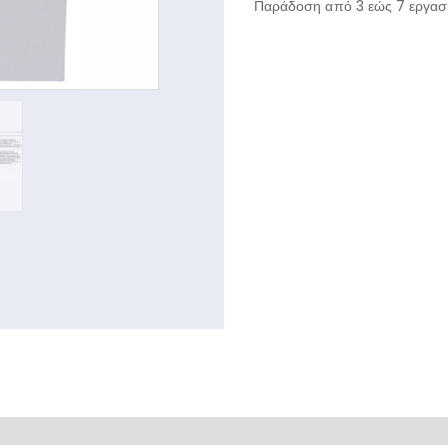
Παράδοση από 3 εώς 7 εργασι