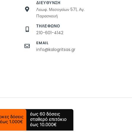
ΔΙΕΥΘΥΝΣΗ
Λεωφ. Μεσογείων 571, Αγ.
Παρασκευή
ΤΗΛΕΦΩΝΟ
210-601-4142
EMAIL
info@kalogritsas.gr