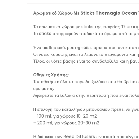
Αρωματικό Χώρου Με Sticks Themagio Ocean 
Τα αρωματικά χώρου με sticks της εταιρείας Thema
Τα sticks απορροφούν σταδιακά το άρωμα από το μπο
Ένα αισθησιακό, μυστηριώδες άρωμα που αντικατοπτρ
Οι νότες κορυφής είναι το λεμόνι, το περγαμόντο και 
Τέλος, οι νότες βάσης είναι το σανδαλόξυλο και η βανίλ
Οδηγίες Χρήσης:
Τοποθετήστε όλα τα πορώδη ξυλάκια που θα βρείτε σ
αρώματος.
Αφαιρέστε τα ξυλάκια στην περίπτωση που είναι πολ
H επιλογή του κατάλληλου μπουκαλιού πρέπει να γίν
– 100 ml, για χώρους 10-20 m2
– 200 ml, για χώρους 20-30 m2
Η διάρκεια των Reed Diffusers είναι κατά προσέγγιση