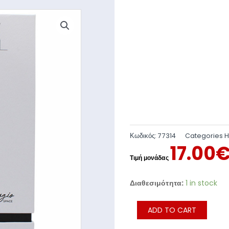
Κωδικός:
77314
Categories
17.00
Διαθεσιμότητα:
1 in stock
ADD TO CART