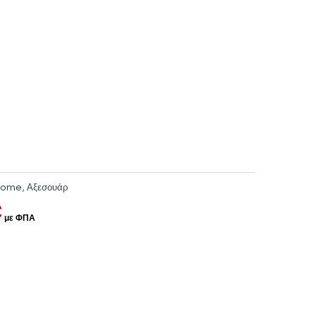
Home
,
Αξεσουάρ
€