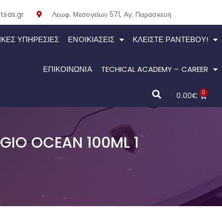
tsas.gr
Λεωφ. Μεσογείων 571, Αγ. Παρασκευή
ΙΚΕΣ ΥΠΗΡΕΣΙΕΣ
ΕΝΟΙΚΙΆΣΕΙΣ
ΚΛΕΊΣΤΕ ΡΑΝΤΕΒΟΎ!
ΕΠΙΚΟΙΝΩΝΙΑ
TECHICAL ACADEMY – CAREER
0
0.00
€
GIO OCEAN 100ML 1