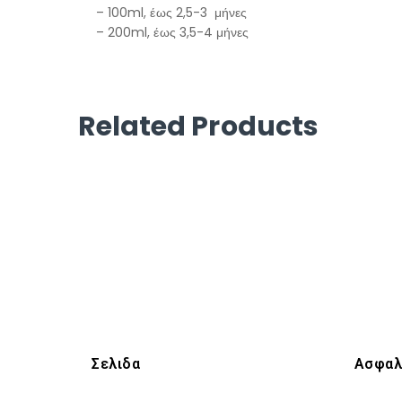
– 100ml, έως 2,5-3 μήνες
– 200ml, έως 3,5-4 μήνες
Related Products
Σελιδα
Ασφαλ