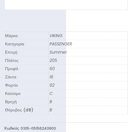
Μάρκα
VIKING
Κατηγορία
PASSENGER
Εποχή
Summer
Πλάτος
205
Προφίλ
60
Ζάντα
16
Φορτίο
92
Καύσιμο
C
Βροχή
B
Θόρυβος (dB)
B
Κωδικός:
0105-05156243900