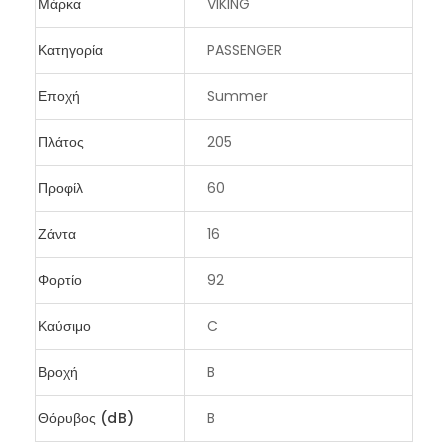
Μάρκα
VIKING
Κατηγορία
PASSENGER
Εποχή
Summer
Πλάτος
205
Προφίλ
60
Ζάντα
16
Φορτίο
92
Καύσιμο
C
Βροχή
B
Θόρυβος (dB)
B