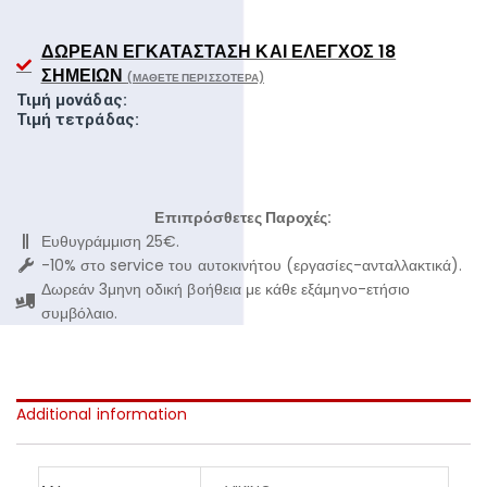
ΔΩΡΕΆΝ ΕΓΚΑΤΆΣΤΑΣΗ ΚΑΙ ΈΛΕΓΧΟΣ 18
ΣΗΜΕΊΩΝ
(ΜΆΘΕΤΕ ΠΕΡΙΣΣΌΤΕΡΑ)
Τιμή μονάδας:
Τιμή τετράδας:
Επιπρόσθετες Παροχές:
Ευθυγράμμιση 25€.
-10% στο service του αυτοκινήτου (εργασίες-ανταλλακτικά).
Δωρεάν 3μηνη οδική βοήθεια με κάθε εξάμηνο-ετήσιο
συμβόλαιο.
Additional information