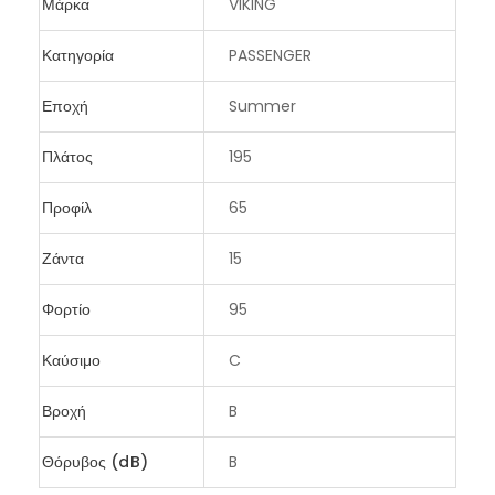
Μάρκα
VIKING
Κατηγορία
PASSENGER
Εποχή
Summer
Πλάτος
195
Προφίλ
65
Ζάντα
15
Φορτίο
95
Καύσιμο
C
Βροχή
B
Θόρυβος (dB)
B