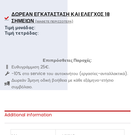
ΔΩΡΕΆΝ ΕΓΚΑΤΆΣΤΑΣΗ ΚΑΙ ΈΛΕΓΧΟΣ 18
ΣΗΜΕΊΩΝ
(ΜΆΘΕΤΕ ΠΕΡΙΣΣΌΤΕΡΑ)
Τιμή μονάδας:
Τιμή τετράδας:
Επιπρόσθετες Παροχές:
Ευθυγράμμιση 25€.
-10% στο service του αυτοκινήτου (εργασίες-ανταλλακτικά).
Δωρεάν 3μηνη οδική βοήθεια με κάθε εξάμηνο-ετήσιο
συμβόλαιο.
Additional information