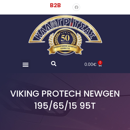
B2B
0
0.00
€
VIKING PROTECH NEWGEN
195/65/15 95T