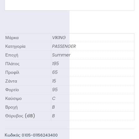
Μάρκα
VIKING
Κατηγορία
PASSENGER
Εποχή
Summer
Πλάτος
195
Προφίλ
65
Ζάντα
15
Φορτίο
95
Καύσιμο
C
Βροχή
B
Θόρυβος (dB)
B
Κωδικός:
0105-01156243400