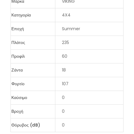
Μάρκα
VIKING
Κατηγορία
4X4
Εποχή
Summer
Πλάτος
235
Προφίλ
60
Ζάντα
18
Φορτίο
107
Καύσιμο
0
Βροχή
0
Θόρυβος (dB)
0