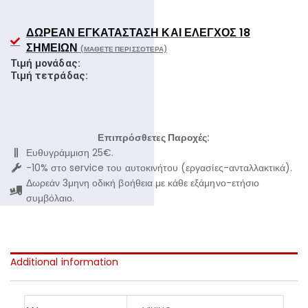
ΔΩΡΕΆΝ ΕΓΚΑΤΆΣΤΑΣΗ ΚΑΙ ΈΛΕΓΧΟΣ 18
ΣΗΜΕΊΩΝ
(ΜΆΘΕΤΕ ΠΕΡΙΣΣΌΤΕΡΑ)
Τιμή μονάδας:
Τιμή τετράδας:
Επιπρόσθετες Παροχές:
Ευθυγράμμιση 25€.
-10% στο service του αυτοκινήτου (εργασίες-ανταλλακτικά).
Δωρεάν 3μηνη οδική βοήθεια με κάθε εξάμηνο-ετήσιο
συμβόλαιο.
Additional information