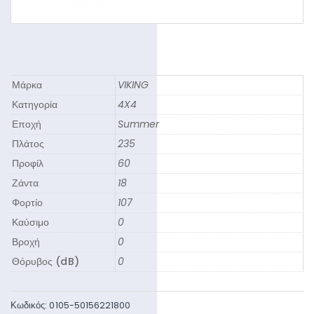
Μάρκα
VIKING
Κατηγορία
4X4
Εποχή
Summer
Πλάτος
235
Προφίλ
60
Ζάντα
18
Φορτίο
107
Καύσιμο
0
Βροχή
0
Θόρυβος (dB)
0
Κωδικός:
0105-50156221800