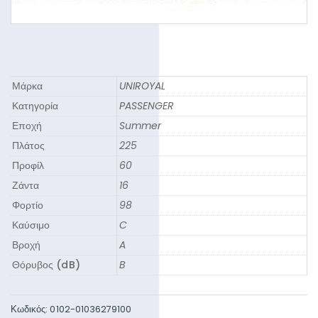
Μάρκα
UNIROYAL
Κατηγορία
PASSENGER
Εποχή
Summer
Πλάτος
225
Προφίλ
60
Ζάντα
16
Φορτίο
98
Καύσιμο
C
Βροχή
A
Θόρυβος (dB)
B
Κωδικός:
0102-01036279100