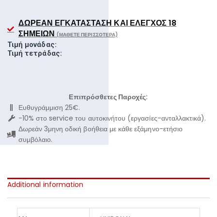
ΔΩΡΕΆΝ ΕΓΚΑΤΆΣΤΑΣΗ ΚΑΙ ΈΛΕΓΧΟΣ 18
ΣΗΜΕΊΩΝ
(ΜΆΘΕΤΕ ΠΕΡΙΣΣΌΤΕΡΑ)
Τιμή μονάδας:
Τιμή τετράδας:
Επιπρόσθετες Παροχές:
Ευθυγράμμιση 25€.
-10% στο service του αυτοκινήτου (εργασίες-ανταλλακτικά).
Δωρεάν 3μηνη οδική βοήθεια με κάθε εξάμηνο-ετήσιο
συμβόλαιο.
Additional information