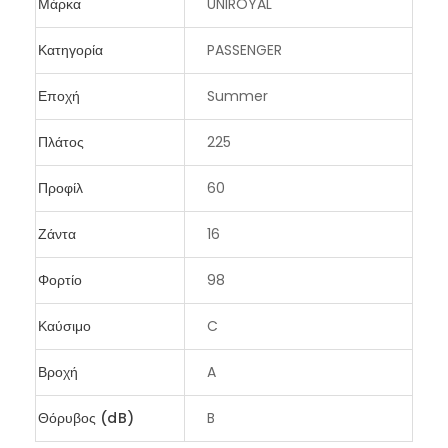
Μάρκα
UNIROYAL
Κατηγορία
PASSENGER
Εποχή
Summer
Πλάτος
225
Προφίλ
60
Ζάντα
16
Φορτίο
98
Καύσιμο
C
Βροχή
A
Θόρυβος (dB)
B