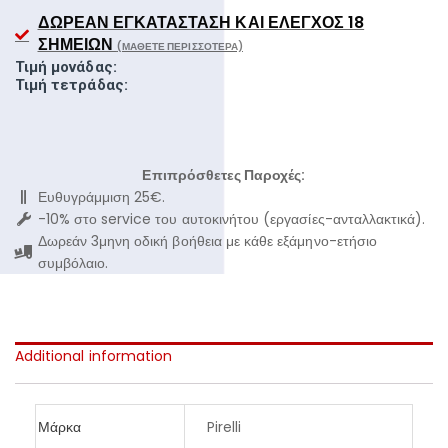
ΔΩΡΕΆΝ ΕΓΚΑΤΆΣΤΑΣΗ ΚΑΙ ΈΛΕΓΧΟΣ 18
ΣΗΜΕΊΩΝ
(ΜΆΘΕΤΕ ΠΕΡΙΣΣΌΤΕΡΑ)
Τιμή μονάδας:
Τιμή τετράδας:
Επιπρόσθετες Παροχές:
Ευθυγράμμιση 25€.
-10% στο service του αυτοκινήτου (εργασίες-ανταλλακτικά).
Δωρεάν 3μηνη οδική βοήθεια με κάθε εξάμηνο-ετήσιο
συμβόλαιο.
Additional information
Μάρκα
Pirelli