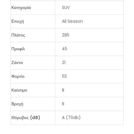
Κατηγορία
SUV
Εποχή
All Season
Πλάτος
285
Προφίλ
45
Ζάντα
21
Φορτίο
113
Καύσιμο
B
Βροχή
B
Θόρυβος (dB)
A (70db)