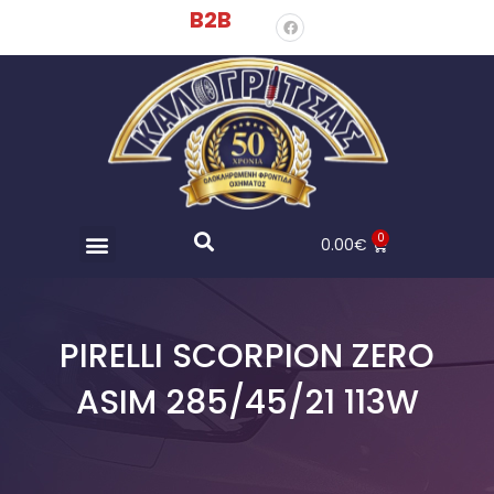
B2B
0
0.00
€
PIRELLI SCORPION ZERO
ASIM 285/45/21 113W