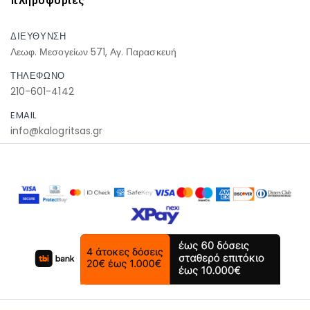
πληροφοριες
ΔΙΕΥΘΥΝΣΗ
Λεωφ. Μεσογείων 571, Αγ. Παρασκευή
ΤΗΛΕΦΩΝΟ
210-601-4142
EMAIL
info@kalogritsas.gr