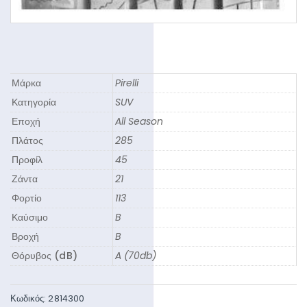
Μάρκα
Pirelli
Κατηγορία
SUV
Εποχή
All Season
Πλάτος
285
Προφίλ
45
Ζάντα
21
Φορτίο
113
Καύσιμο
B
Βροχή
B
Θόρυβος (dB)
A (70db)
Κωδικός:
2814300