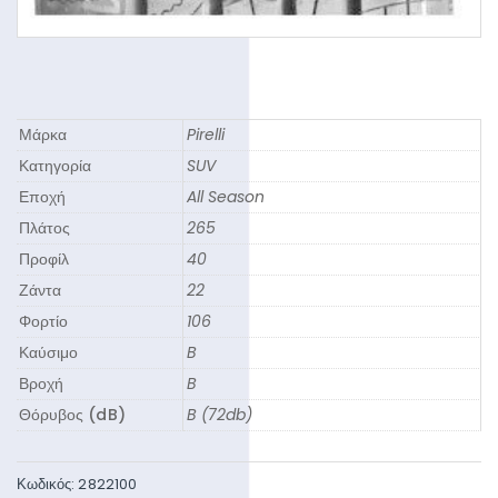
Μάρκα
Pirelli
Κατηγορία
SUV
Εποχή
All Season
Πλάτος
265
Προφίλ
40
Ζάντα
22
Φορτίο
106
Καύσιμο
B
Βροχή
B
Θόρυβος (dB)
B (72db)
Κωδικός:
2822100