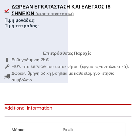
ΔΩΡΕΆΝ ΕΓΚΑΤΆΣΤΑΣΗ ΚΑΙ ΈΛΕΓΧΟΣ 18
ΣΗΜΕΊΩΝ
(ΜΆΘΕΤΕ ΠΕΡΙΣΣΌΤΕΡΑ)
Τιμή μονάδας:
Τιμή τετράδας:
Επιπρόσθετες Παροχές:
Ευθυγράμμιση 25€.
-10% στο service του αυτοκινήτου (εργασίες-ανταλλακτικά).
Δωρεάν 3μηνη οδική βοήθεια με κάθε εξάμηνο-ετήσιο
συμβόλαιο.
Additional information
Μάρκα
Pirelli