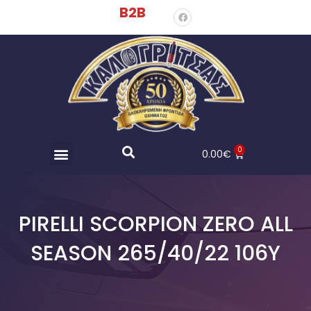
B2B
0
0.00
€
PIRELLI SCORPION ZERO ALL
SEASON 265/40/22 106Y