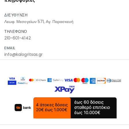
πληροφοριες
ΔΙΕΥΘΥΝΣΗ
Λεωφ. Μεσογείων 571, Αγ. Παρασκευή
ΤΗΛΕΦΩΝΟ
210-601-4142
EMAIL
info@kalogritsas.gr