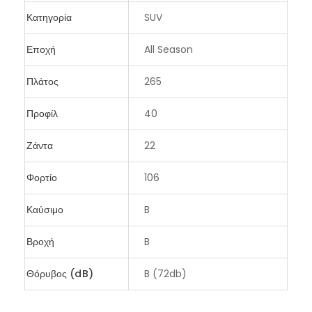
Κατηγορία
SUV
Εποχή
All Season
Πλάτος
265
Προφίλ
40
Ζάντα
22
Φορτίο
106
Καύσιμο
B
Βροχή
B
Θόρυβος (dB)
B (72db)