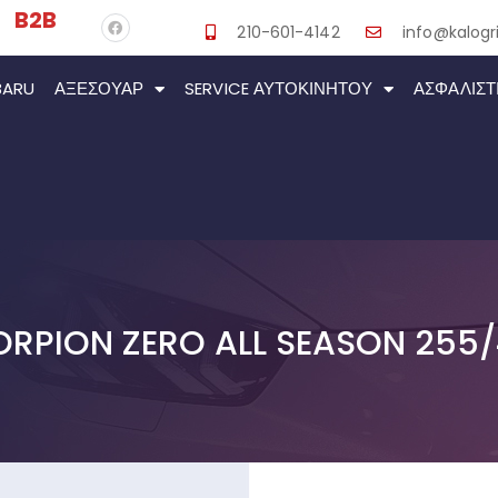
B2B
210-601-4142
info@kalogri
BARU
ΑΞΕΣΟΥΆΡ
SERVICE ΑΥΤΟΚΙΝΉΤΟΥ
ΑΣΦΑΛΙΣΤ
CORPION ZERO ALL SEASON 255/