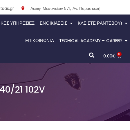
tsas.gr
Λεωφ. Μεσογείων 571, Αγ. Παρασκευή
ΙΚΕΣ ΥΠΗΡΕΣΙΕΣ
ΕΝΟΙΚΙΆΣΕΙΣ
ΚΛΕΊΣΤΕ ΡΑΝΤΕΒΟΎ!
ΕΠΙΚΟΙΝΩΝΙΑ
TECHICAL ACADEMY – CAREER
0
0.00
€
40/21 102V