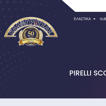
ΕΛΑΣΤΙΚΆ
SU
PIRELLI S