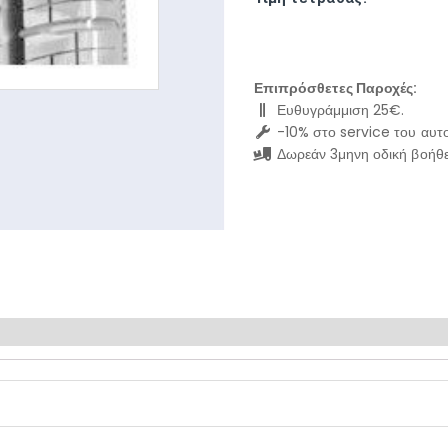
Επιπρόσθετες Παροχές:
Ευθυγράμμιση 25€.
-10% στο service του αυτο
Δωρεάν 3μηνη οδική βοήθε