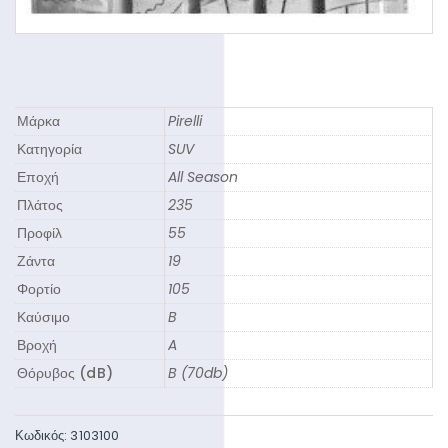
Μάρκα
Pirelli
Κατηγορία
SUV
Εποχή
All Season
Πλάτος
235
Προφίλ
55
Ζάντα
19
Φορτίο
105
Καύσιμο
B
Βροχή
A
Θόρυβος (dB)
B (70db)
Κωδικός:
3103100