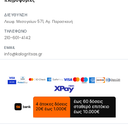
πληροφοριες
ΔΙΕΥΘΥΝΣΗ
Λεωφ. Μεσογείων 571, Αγ. Παρασκευή
ΤΗΛΕΦΩΝΟ
210-601-4142
EMAIL
info@kalogritsas.gr