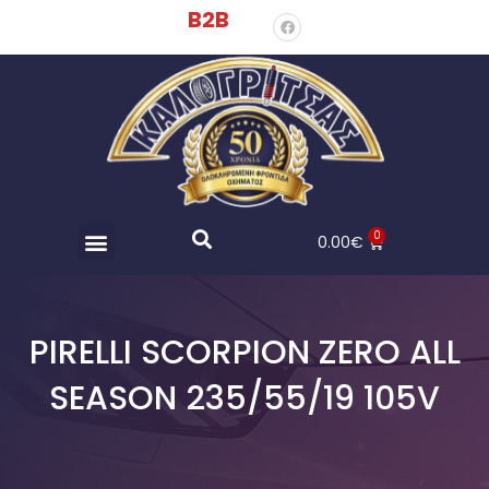
B2B
0
0.00
€
PIRELLI SCORPION ZERO ALL
SEASON 235/55/19 105V