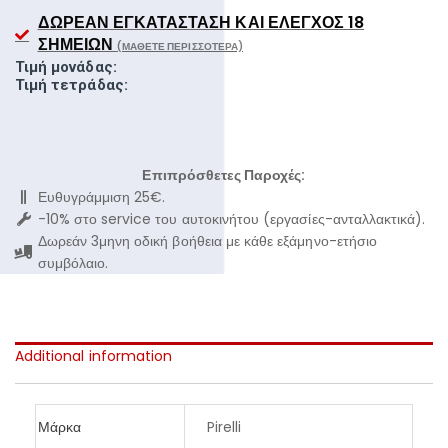
ΔΩΡΕΆΝ ΕΓΚΑΤΆΣΤΑΣΗ ΚΑΙ ΈΛΕΓΧΟΣ 18
ΣΗΜΕΊΩΝ
(ΜΆΘΕΤΕ ΠΕΡΙΣΣΌΤΕΡΑ)
Τιμή μονάδας:
Τιμή τετράδας:
Επιπρόσθετες Παροχές:
Ευθυγράμμιση 25€.
-10% στο service του αυτοκινήτου (εργασίες-ανταλλακτικά).
Δωρεάν 3μηνη οδική βοήθεια με κάθε εξάμηνο-ετήσιο
συμβόλαιο.
Additional information
Μάρκα
Pirelli