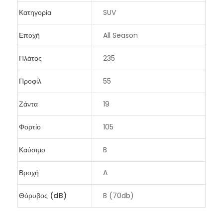
Κατηγορία
SUV
Εποχή
All Season
Πλάτος
235
Προφίλ
55
Ζάντα
19
Φορτίο
105
Καύσιμο
B
Βροχή
A
Θόρυβος (dB)
B (70db)