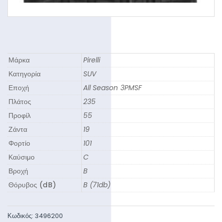
Μάρκα
Pirelli
Κατηγορία
SUV
Εποχή
All Season 3PMSF
Πλάτος
235
Προφίλ
55
Ζάντα
19
Φορτίο
101
Καύσιμο
C
Βροχή
B
Θόρυβος (dB)
B (71db)
Κωδικός:
3496200