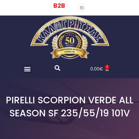
B2B
0
0.00
€
PIRELLI SCORPION VERDE ALL
SEASON SF 235/55/19 101V