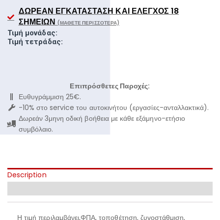
ΔΩΡΕΆΝ ΕΓΚΑΤΆΣΤΑΣΗ ΚΑΙ ΈΛΕΓΧΟΣ 18
ΣΗΜΕΊΩΝ
(ΜΆΘΕΤΕ ΠΕΡΙΣΣΌΤΕΡΑ)
Τιμή μονάδας:
Τιμή τετράδας:
Επιπρόσθετες Παροχές:
Ευθυγράμμιση 25€.
-10% στο service του αυτοκινήτου (εργασίες-ανταλλακτικά).
Δωρεάν 3μηνη οδική βοήθεια με κάθε εξάμηνο-ετήσιο
συμβόλαιο.
Description
Additional information
Η τιμή περιλαμβάνει,ΦΠΑ, τοποθέτηση, ζυγοστάθμιση,