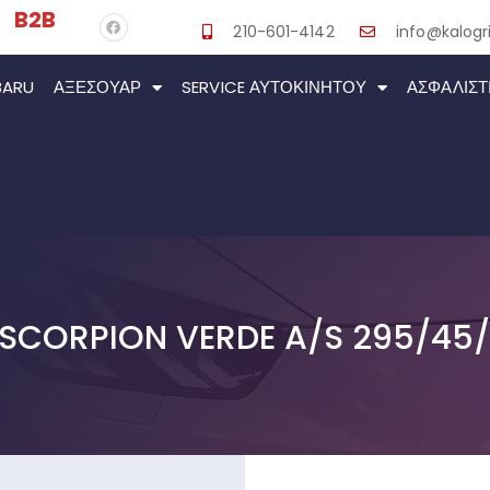
B2B
210-601-4142
info@kalogri
BARU
ΑΞΕΣΟΥΆΡ
SERVICE ΑΥΤΟΚΙΝΉΤΟΥ
ΑΣΦΑΛΙΣΤ
I SCORPION VERDE A/S 295/45/