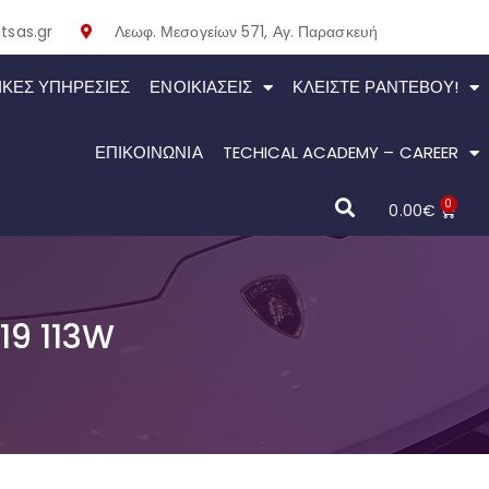
tsas.gr
Λεωφ. Μεσογείων 571, Αγ. Παρασκευή
ΙΚΕΣ ΥΠΗΡΕΣΙΕΣ
ΕΝΟΙΚΙΆΣΕΙΣ
ΚΛΕΊΣΤΕ ΡΑΝΤΕΒΟΎ!
ΕΠΙΚΟΙΝΩΝΙΑ
TECHICAL ACADEMY – CAREER
0
0.00
€
19 113W