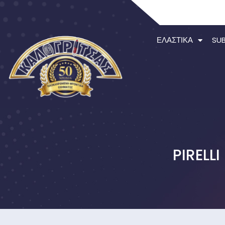
ΕΛΑΣΤΙΚΆ
SU
PIRELL