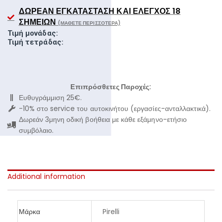
ΔΩΡΕΆΝ ΕΓΚΑΤΆΣΤΑΣΗ ΚΑΙ ΈΛΕΓΧΟΣ 18
ΣΗΜΕΊΩΝ
(ΜΆΘΕΤΕ ΠΕΡΙΣΣΌΤΕΡΑ)
Τιμή μονάδας:
Τιμή τετράδας:
Επιπρόσθετες Παροχές:
Ευθυγράμμιση 25€.
-10% στο service του αυτοκινήτου (εργασίες-ανταλλακτικά).
Δωρεάν 3μηνη οδική βοήθεια με κάθε εξάμηνο-ετήσιο
συμβόλαιο.
Additional information
Μάρκα
Pirelli