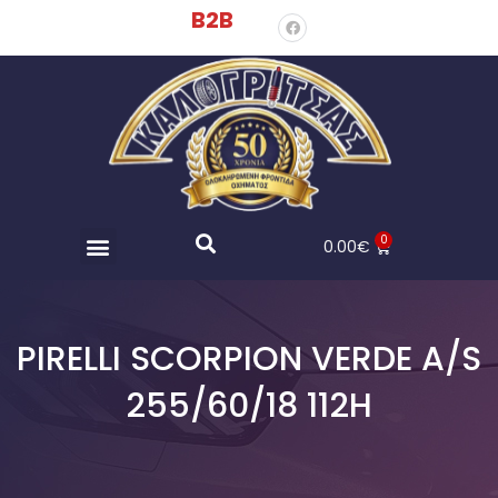
B2B
0
0.00
€
PIRELLI SCORPION VERDE A/S
255/60/18 112H