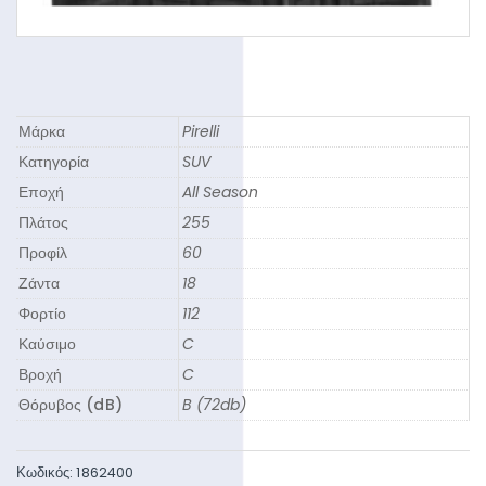
Μάρκα
Pirelli
Κατηγορία
SUV
Εποχή
All Season
Πλάτος
255
Προφίλ
60
Ζάντα
18
Φορτίο
112
Καύσιμο
C
Βροχή
C
Θόρυβος (dB)
B (72db)
Κωδικός:
1862400