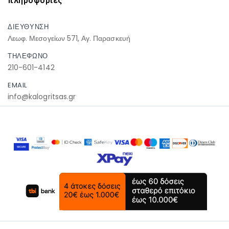
πληροφοριες
ΔΙΕΥΘΥΝΣΗ
Λεωφ. Μεσογείων 571, Αγ. Παρασκευή
ΤΗΛΕΦΩΝΟ
210-601-4142
EMAIL
info@kalogritsas.gr