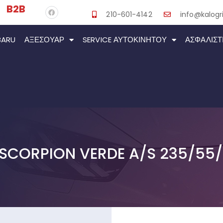
B2B
210-601-4142
info@kalogri
BARU
ΑΞΕΣΟΥΆΡ
SERVICE ΑΥΤΟΚΙΝΉΤΟΥ
ΑΣΦΑΛΙΣΤ
I SCORPION VERDE A/S 235/55/