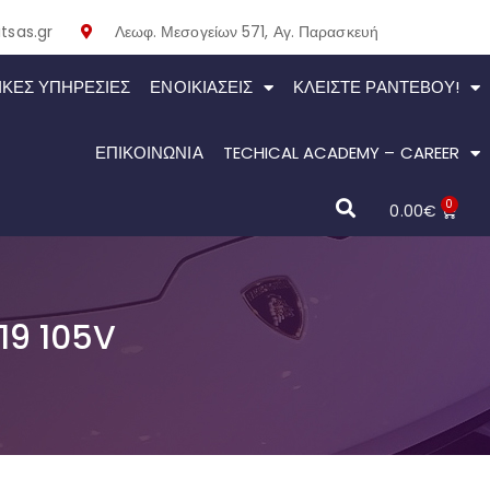
tsas.gr
Λεωφ. Μεσογείων 571, Αγ. Παρασκευή
ΙΚΕΣ ΥΠΗΡΕΣΙΕΣ
ΕΝΟΙΚΙΆΣΕΙΣ
ΚΛΕΊΣΤΕ ΡΑΝΤΕΒΟΎ!
ΕΠΙΚΟΙΝΩΝΙΑ
TECHICAL ACADEMY – CAREER
0
0.00
€
19 105V