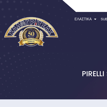
ΕΛΑΣΤΙΚΆ
SU
PIRELL