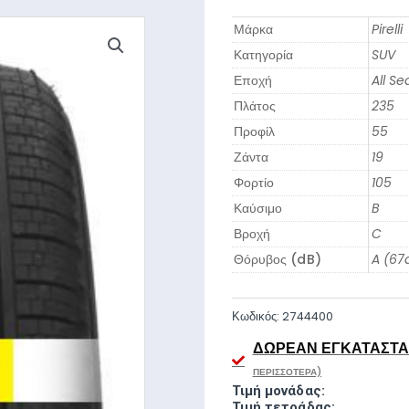
Μάρκα
Pirelli
Κατηγορία
SUV
Εποχή
All S
Πλάτος
235
Προφίλ
55
Ζάντα
19
Φορτίο
105
Καύσιμο
B
Βροχή
C
Θόρυβος (dB)
A (67
Κωδικός:
2744400
ΔΩΡΕΆΝ ΕΓΚΑΤΆΣΤΑΣ
ΠΕΡΙΣΣΌΤΕΡΑ)
Τιμή μονάδας:
Τιμή τετράδας: