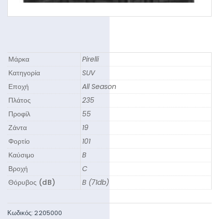
Μάρκα
Pirelli
Κατηγορία
SUV
Εποχή
All Season
Πλάτος
235
Προφίλ
55
Ζάντα
19
Φορτίο
101
Καύσιμο
B
Βροχή
C
Θόρυβος (dB)
B (71db)
Κωδικός:
2205000