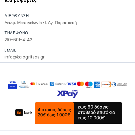
πληροφοριες
ΔΙΕΥΘΥΝΣΗ
Λεωφ. Μεσογείων 571, Αγ. Παρασκευή
ΤΗΛΕΦΩΝΟ
210-601-4142
EMAIL
info@kalogritsas.gr