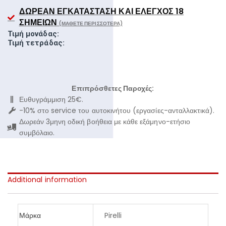
ΔΩΡΕΆΝ ΕΓΚΑΤΆΣΤΑΣΗ ΚΑΙ ΈΛΕΓΧΟΣ 18
ΣΗΜΕΊΩΝ
(ΜΆΘΕΤΕ ΠΕΡΙΣΣΌΤΕΡΑ)
Τιμή μονάδας:
Τιμή τετράδας:
Επιπρόσθετες Παροχές:
Ευθυγράμμιση 25€.
-10% στο service του αυτοκινήτου (εργασίες-ανταλλακτικά).
Δωρεάν 3μηνη οδική βοήθεια με κάθε εξάμηνο-ετήσιο
συμβόλαιο.
Additional information
Μάρκα
Pirelli