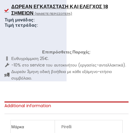
ΔΩΡΕΆΝ ΕΓΚΑΤΆΣΤΑΣΗ ΚΑΙ ΈΛΕΓΧΟΣ 18
ΣΗΜΕΊΩΝ
(ΜΆΘΕΤΕ ΠΕΡΙΣΣΌΤΕΡΑ)
Τιμή μονάδας:
Τιμή τετράδας:
Επιπρόσθετες Παροχές:
Ευθυγράμμιση 25€.
-10% στο service του αυτοκινήτου (εργασίες-ανταλλακτικά).
Δωρεάν 3μηνη οδική βοήθεια με κάθε εξάμηνο-ετήσιο
συμβόλαιο.
Additional information
Μάρκα
Pirelli