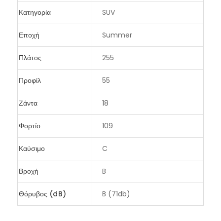
Κατηγορία
SUV
Εποχή
Summer
Πλάτος
255
Προφίλ
55
Ζάντα
18
Φορτίο
109
Καύσιμο
C
Βροχή
B
Θόρυβος (dB)
B (71db)