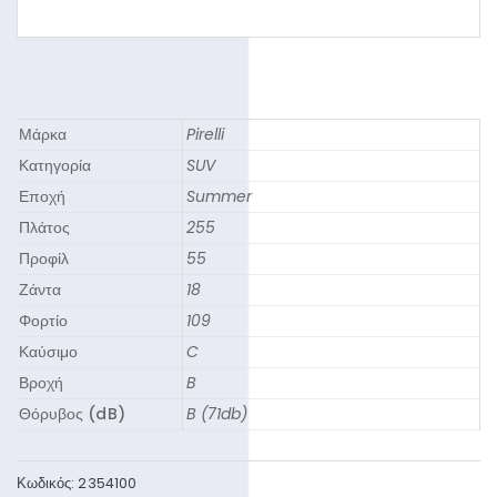
Μάρκα
Pirelli
Κατηγορία
SUV
Εποχή
Summer
Πλάτος
255
Προφίλ
55
Ζάντα
18
Φορτίο
109
Καύσιμο
C
Βροχή
B
Θόρυβος (dB)
B (71db)
Κωδικός:
2354100