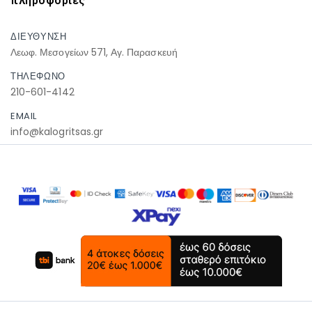
πληροφοριες
ΔΙΕΥΘΥΝΣΗ
Λεωφ. Μεσογείων 571, Αγ. Παρασκευή
ΤΗΛΕΦΩΝΟ
210-601-4142
EMAIL
info@kalogritsas.gr