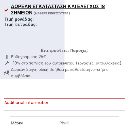
ΔΩΡΕΆΝ ΕΓΚΑΤΆΣΤΑΣΗ ΚΑΙ ΈΛΕΓΧΟΣ 18
ΣΗΜΕΊΩΝ
(ΜΆΘΕΤΕ ΠΕΡΙΣΣΌΤΕΡΑ)
Τιμή μονάδας:
Τιμή τετράδας:
Επιπρόσθετες Παροχές:
Ευθυγράμμιση 25€.
-10% στο service του αυτοκινήτου (εργασίες-ανταλλακτικά).
Δωρεάν 3μηνη οδική βοήθεια με κάθε εξάμηνο-ετήσιο
συμβόλαιο.
Additional information
Μάρκα
Pirelli