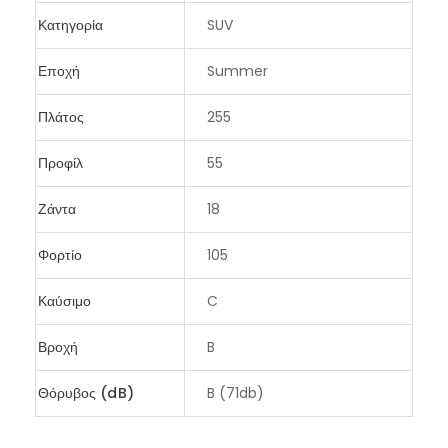
Κατηγορία
SUV
Εποχή
Summer
Πλάτος
255
Προφίλ
55
Ζάντα
18
Φορτίο
105
Καύσιμο
C
Βροχή
B
Θόρυβος (dB)
B (71db)