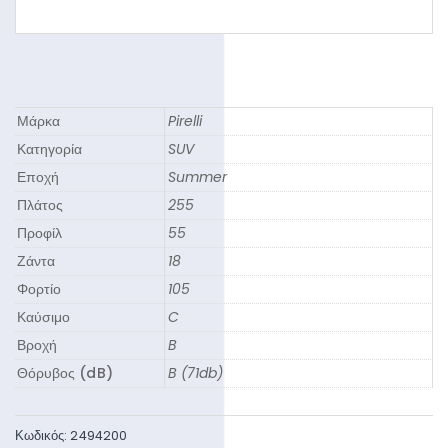
Μάρκα
Pirelli
Κατηγορία
SUV
Εποχή
Summer
Πλάτος
255
Προφίλ
55
Ζάντα
18
Φορτίο
105
Καύσιμο
C
Βροχή
B
Θόρυβος (dB)
B (71db)
Κωδικός:
2494200