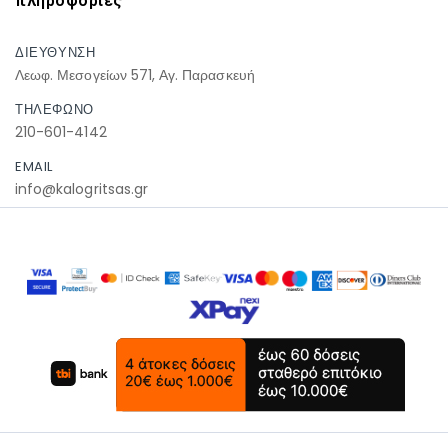
πληροφοριες
ΔΙΕΥΘΥΝΣΗ
Λεωφ. Μεσογείων 571, Αγ. Παρασκευή
ΤΗΛΕΦΩΝΟ
210-601-4142
EMAIL
info@kalogritsas.gr