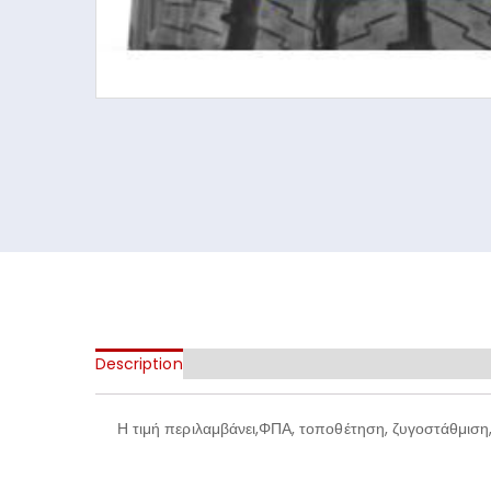
Description
Additional information
Η τιμή περιλαμβάνει,ΦΠΑ, τοποθέτηση, ζυγοστάθμιση