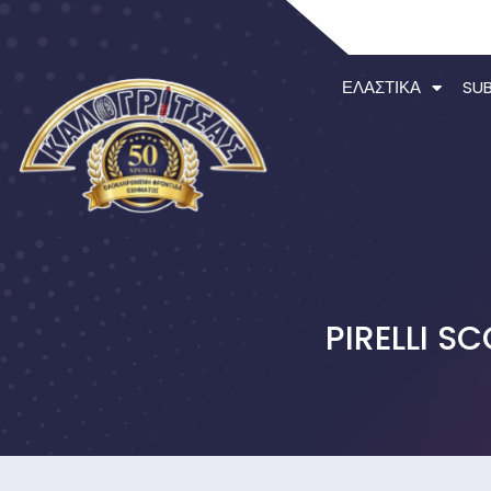
ΕΛΑΣΤΙΚΆ
SU
PIRELLI S