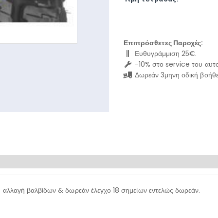
Επιπρόσθετες Παροχές:
Ευθυγράμμιση 25€.
-10% στο service του αυτο
Δωρεάν 3μηνη οδική βοήθε
, αλλαγή βαλβίδων & δωρεάν έλεγχο 18 σημείων εντελώς δωρεάν.