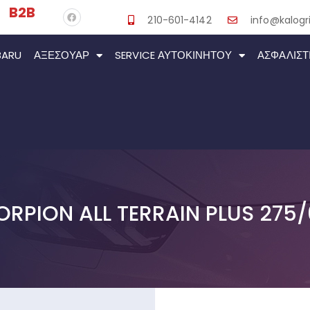
B2B
210-601-4142
info@kalogri
BARU
ΑΞΕΣΟΥΆΡ
SERVICE ΑΥΤΟΚΙΝΉΤΟΥ
ΑΣΦΑΛΙΣΤ
CORPION ALL TERRAIN PLUS 275/