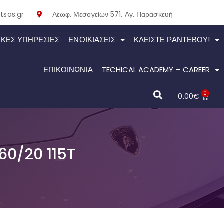
tsas.gr
Λεωφ. Μεσογείων 571, Αγ. Παρασκευή
ΙΚΕΣ ΥΠΗΡΕΣΙΕΣ
ΕΝΟΙΚΙΆΣΕΙΣ
ΚΛΕΊΣΤΕ ΡΑΝΤΕΒΟΎ!
ΕΠΙΚΟΙΝΩΝΙΑ
TECHICAL ACADEMY – CAREER
0
0.00
€
60/20 115T