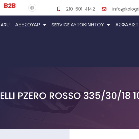
B2B
210-601-4142
info@kalogri
BARU
ΑΞΕΣΟΥΆΡ
SERVICE ΑΥΤΟΚΙΝΉΤΟΥ
ΑΣΦΑΛΙΣΤ
RELLI PZERO ROSSO 335/30/18 1