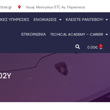
tsas.gr
Λεωφ. Μεσογείων 571, Αγ. Παρασκευή
ΙΚΕΣ ΥΠΗΡΕΣΙΕΣ
ΕΝΟΙΚΙΆΣΕΙΣ
ΚΛΕΊΣΤΕ ΡΑΝΤΕΒΟΎ!
ΕΠΙΚΟΙΝΩΝΙΑ
TECHICAL ACADEMY – CAREER
0
0.00
€
02Y