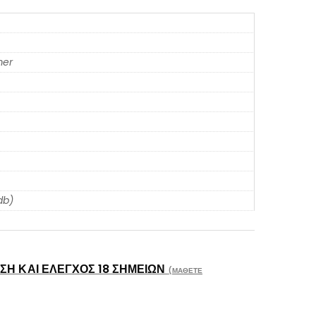
er
db)
Η ΚΑΙ ΈΛΕΓΧΟΣ 18 ΣΗΜΕΊΩΝ
(ΜΆΘΕΤΕ