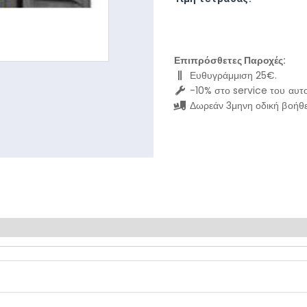
Επιπρόσθετες Παροχές:
Ευθυγράμμιση 25€.
-10% στο service του αυτο
Δωρεάν 3μηνη οδική βοήθε