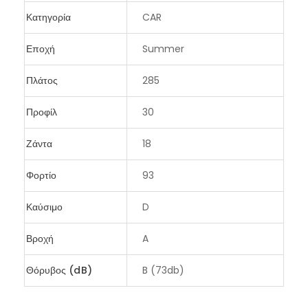
Κατηγορία
CAR
Εποχή
Summer
Πλάτος
285
Προφίλ
30
Ζάντα
18
Φορτίο
93
Καύσιμο
D
Βροχή
A
Θόρυβος (dB)
B (73db)