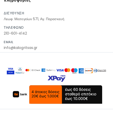
πληροφοριες
ΔΙΕΥΘΥΝΣΗ
Λεωφ. Μεσογείων 571, Αγ. Παρασκευή
ΤΗΛΕΦΩΝΟ
210-601-4142
EMAIL
info@kalogritsas.gr