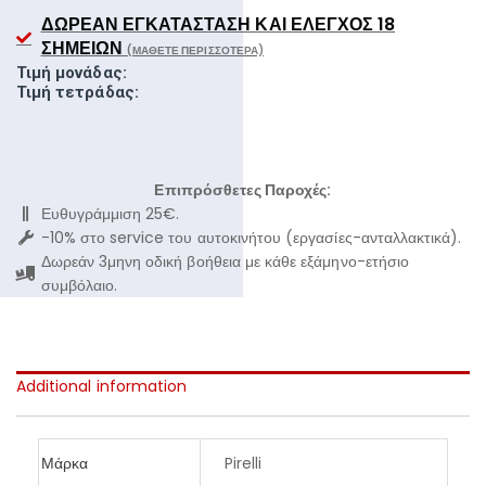
ΔΩΡΕΆΝ ΕΓΚΑΤΆΣΤΑΣΗ ΚΑΙ ΈΛΕΓΧΟΣ 18
ΣΗΜΕΊΩΝ
(ΜΆΘΕΤΕ ΠΕΡΙΣΣΌΤΕΡΑ)
Τιμή μονάδας:
Τιμή τετράδας:
Επιπρόσθετες Παροχές:
Ευθυγράμμιση 25€.
-10% στο service του αυτοκινήτου (εργασίες-ανταλλακτικά).
Δωρεάν 3μηνη οδική βοήθεια με κάθε εξάμηνο-ετήσιο
συμβόλαιο.
Additional information
Μάρκα
Pirelli