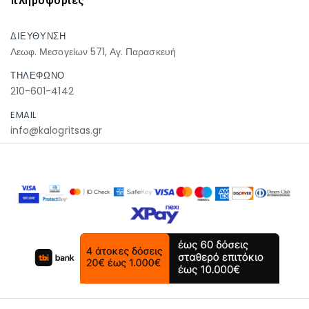
πληροφοριες
ΔΙΕΥΘΥΝΣΗ
Λεωφ. Μεσογείων 571, Αγ. Παρασκευή
ΤΗΛΕΦΩΝΟ
210-601-4142
EMAIL
info@kalogritsas.gr