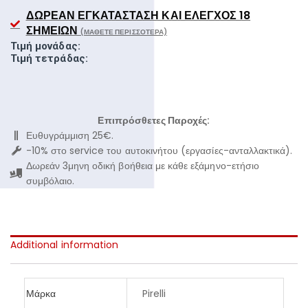
ΔΩΡΕΆΝ ΕΓΚΑΤΆΣΤΑΣΗ ΚΑΙ ΈΛΕΓΧΟΣ 18
ΣΗΜΕΊΩΝ
(ΜΆΘΕΤΕ ΠΕΡΙΣΣΌΤΕΡΑ)
Τιμή μονάδας:
Τιμή τετράδας:
Επιπρόσθετες Παροχές:
Ευθυγράμμιση 25€.
-10% στο service του αυτοκινήτου (εργασίες-ανταλλακτικά).
Δωρεάν 3μηνη οδική βοήθεια με κάθε εξάμηνο-ετήσιο
συμβόλαιο.
Additional information
Μάρκα
Pirelli