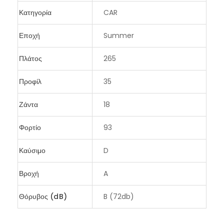
Κατηγορία
CAR
Εποχή
Summer
Πλάτος
265
Προφίλ
35
Ζάντα
18
Φορτίο
93
Καύσιμο
D
Βροχή
A
Θόρυβος (dB)
B (72db)