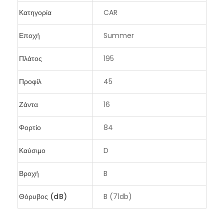
Κατηγορία
CAR
Εποχή
Summer
Πλάτος
195
Προφίλ
45
Ζάντα
16
Φορτίο
84
Καύσιμο
D
Βροχή
B
Θόρυβος (dB)
B (71db)