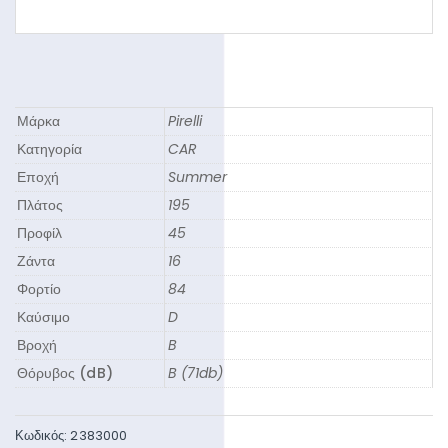
Μάρκα
Pirelli
Κατηγορία
CAR
Εποχή
Summer
Πλάτος
195
Προφίλ
45
Ζάντα
16
Φορτίο
84
Καύσιμο
D
Βροχή
B
Θόρυβος (dB)
B (71db)
Κωδικός:
2383000