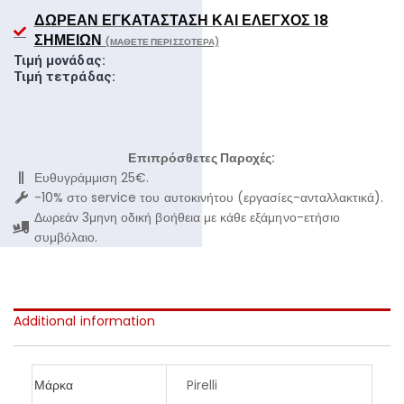
ΔΩΡΕΆΝ ΕΓΚΑΤΆΣΤΑΣΗ ΚΑΙ ΈΛΕΓΧΟΣ 18
ΣΗΜΕΊΩΝ
(ΜΆΘΕΤΕ ΠΕΡΙΣΣΌΤΕΡΑ)
Τιμή μονάδας:
Τιμή τετράδας:
Επιπρόσθετες Παροχές:
Ευθυγράμμιση 25€.
-10% στο service του αυτοκινήτου (εργασίες-ανταλλακτικά).
Δωρεάν 3μηνη οδική βοήθεια με κάθε εξάμηνο-ετήσιο
συμβόλαιο.
Additional information
Μάρκα
Pirelli