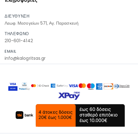
πληροφοριες
ΔΙΕΥΘΥΝΣΗ
Λεωφ. Μεσογείων 571, Αγ. Παρασκευή
ΤΗΛΕΦΩΝΟ
210-601-4142
EMAIL
info@kalogritsas.gr