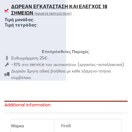
ΔΩΡΕΆΝ ΕΓΚΑΤΆΣΤΑΣΗ ΚΑΙ ΈΛΕΓΧΟΣ 18
ΣΗΜΕΊΩΝ
(ΜΆΘΕΤΕ ΠΕΡΙΣΣΌΤΕΡΑ)
Τιμή μονάδας:
Τιμή τετράδας:
Επιπρόσθετες Παροχές:
Ευθυγράμμιση 25€.
-10% στο service του αυτοκινήτου (εργασίες-ανταλλακτικά).
Δωρεάν 3μηνη οδική βοήθεια με κάθε εξάμηνο-ετήσιο
συμβόλαιο.
Additional information
Μάρκα
Pirelli