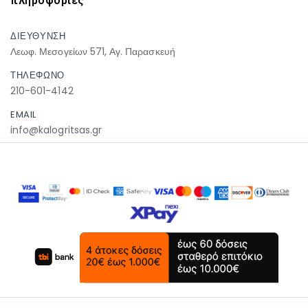
πληροφοριες
ΔΙΕΥΘΥΝΣΗ
Λεωφ. Μεσογείων 571, Αγ. Παρασκευή
ΤΗΛΕΦΩΝΟ
210-601-4142
EMAIL
info@kalogritsas.gr