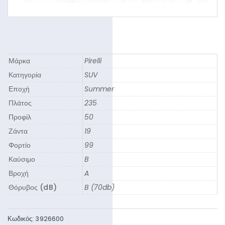
Μάρκα
Pirelli
Κατηγορία
SUV
Εποχή
Summer
Πλάτος
235
Προφίλ
50
Ζάντα
19
Φορτίο
99
Καύσιμο
B
Βροχή
A
Θόρυβος (dB)
B (70db)
Κωδικός:
3926600