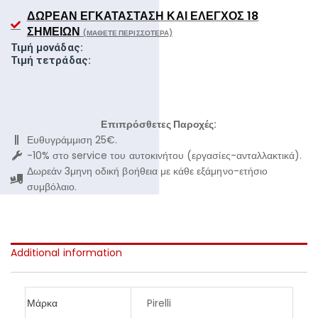
ΔΩΡΕΆΝ ΕΓΚΑΤΆΣΤΑΣΗ ΚΑΙ ΈΛΕΓΧΟΣ 18
ΣΗΜΕΊΩΝ
(ΜΆΘΕΤΕ ΠΕΡΙΣΣΌΤΕΡΑ)
Τιμή μονάδας:
Τιμή τετράδας:
Επιπρόσθετες Παροχές:
Ευθυγράμμιση 25€.
-10% στο service του αυτοκινήτου (εργασίες-ανταλλακτικά).
Δωρεάν 3μηνη οδική βοήθεια με κάθε εξάμηνο-ετήσιο
συμβόλαιο.
Additional information
Μάρκα
Pirelli