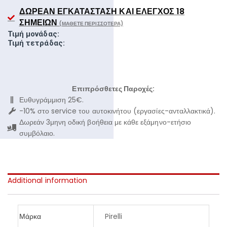
ΔΩΡΕΆΝ ΕΓΚΑΤΆΣΤΑΣΗ ΚΑΙ ΈΛΕΓΧΟΣ 18
ΣΗΜΕΊΩΝ
(ΜΆΘΕΤΕ ΠΕΡΙΣΣΌΤΕΡΑ)
Τιμή μονάδας:
Τιμή τετράδας:
Επιπρόσθετες Παροχές:
Ευθυγράμμιση 25€.
-10% στο service του αυτοκινήτου (εργασίες-ανταλλακτικά).
Δωρεάν 3μηνη οδική βοήθεια με κάθε εξάμηνο-ετήσιο
συμβόλαιο.
Additional information
Μάρκα
Pirelli