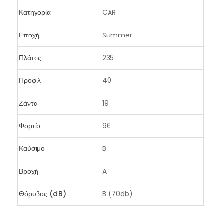
Κατηγορία
CAR
Εποχή
Summer
Πλάτος
235
Προφίλ
40
Ζάντα
19
Φορτίο
96
Καύσιμο
B
Βροχή
A
Θόρυβος (dB)
B (70db)