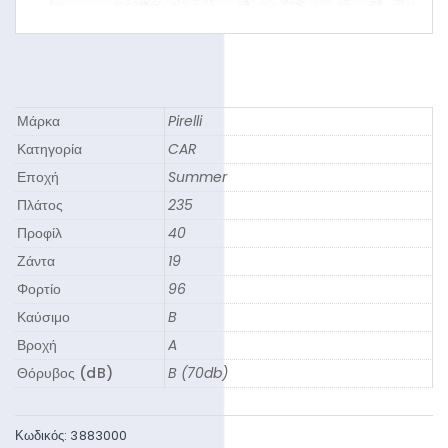
Μάρκα
Pirelli
Κατηγορία
CAR
Εποχή
Summer
Πλάτος
235
Προφίλ
40
Ζάντα
19
Φορτίο
96
Καύσιμο
B
Βροχή
A
Θόρυβος (dB)
B (70db)
Κωδικός:
3883000