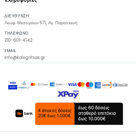
πληροφοριες
ΔΙΕΥΘΥΝΣΗ
Λεωφ. Μεσογείων 571, Αγ. Παρασκευή
ΤΗΛΕΦΩΝΟ
210-601-4142
EMAIL
info@kalogritsas.gr