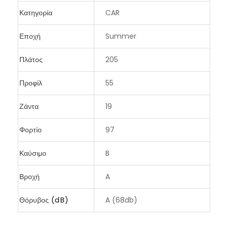
Κατηγορία
CAR
Εποχή
Summer
Πλάτος
205
Προφίλ
55
Ζάντα
19
Φορτίο
97
Καύσιμο
B
Βροχή
A
Θόρυβος (dB)
A (68db)