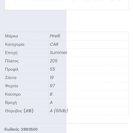
Μάρκα
Pirelli
Κατηγορία
CAR
Εποχή
Summer
Πλάτος
205
Προφίλ
55
Ζάντα
19
Φορτίο
97
Καύσιμο
B
Βροχή
A
Θόρυβος (dB)
A (68db)
Κωδικός:
3883500