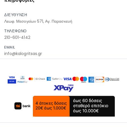
πληροφοριες
ΔΙΕΥΘΥΝΣΗ
Λεωφ. Μεσογείων 571, Αγ. Παρασκευή
ΤΗΛΕΦΩΝΟ
210-601-4142
EMAIL
info@kalogritsas.gr