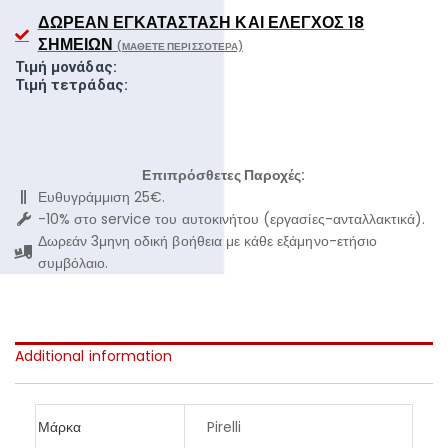
ΔΩΡΕΆΝ ΕΓΚΑΤΆΣΤΑΣΗ ΚΑΙ ΈΛΕΓΧΟΣ 18
ΣΗΜΕΊΩΝ
(ΜΆΘΕΤΕ ΠΕΡΙΣΣΌΤΕΡΑ)
Τιμή μονάδας:
Τιμή τετράδας:
Επιπρόσθετες Παροχές:
Ευθυγράμμιση 25€.
-10% στο service του αυτοκινήτου (εργασίες-ανταλλακτικά).
Δωρεάν 3μηνη οδική βοήθεια με κάθε εξάμηνο-ετήσιο
συμβόλαιο.
Additional information
Μάρκα
Pirelli