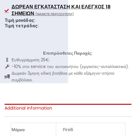
ΔΩΡΕΆΝ ΕΓΚΑΤΆΣΤΑΣΗ ΚΑΙ ΈΛΕΓΧΟΣ 18
ΣΗΜΕΊΩΝ
(ΜΆΘΕΤΕ ΠΕΡΙΣΣΌΤΕΡΑ)
Τιμή μονάδας:
Τιμή τετράδας:
Επιπρόσθετες Παροχές:
Ευθυγράμμιση 25€.
-10% στο service του αυτοκινήτου (εργασίες-ανταλλακτικά).
Δωρεάν 3μηνη οδική βοήθεια με κάθε εξάμηνο-ετήσιο
συμβόλαιο.
Additional information
Μάρκα
Pirelli