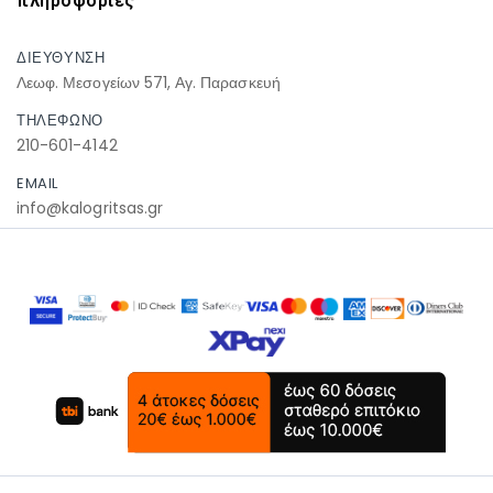
πληροφοριες
ΔΙΕΥΘΥΝΣΗ
Λεωφ. Μεσογείων 571, Αγ. Παρασκευή
ΤΗΛΕΦΩΝΟ
210-601-4142
EMAIL
info@kalogritsas.gr