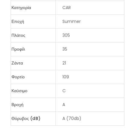
Κατηγορία
CAR
Εποχή
Summer
Πλάτος
305
Προφίλ
35
Ζάντα
21
Φορτίο
109
Καύσιμο
C
Βροχή
A
Θόρυβος (dB)
A (70db)