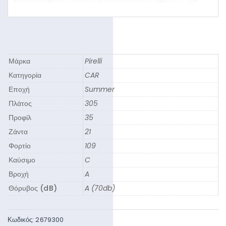
Μάρκα
Pirelli
Κατηγορία
CAR
Εποχή
Summer
Πλάτος
305
Προφίλ
35
Ζάντα
21
Φορτίο
109
Καύσιμο
C
Βροχή
A
Θόρυβος (dB)
A (70db)
Κωδικός:
2679300