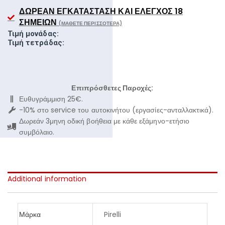
ΔΩΡΕΆΝ ΕΓΚΑΤΆΣΤΑΣΗ ΚΑΙ ΈΛΕΓΧΟΣ 18
ΣΗΜΕΊΩΝ
(ΜΆΘΕΤΕ ΠΕΡΙΣΣΌΤΕΡΑ)
Τιμή μονάδας:
Τιμή τετράδας:
Επιπρόσθετες Παροχές:
Ευθυγράμμιση 25€.
-10% στο service του αυτοκινήτου (εργασίες-ανταλλακτικά).
Δωρεάν 3μηνη οδική βοήθεια με κάθε εξάμηνο-ετήσιο
συμβόλαιο.
Additional information
Μάρκα
Pirelli