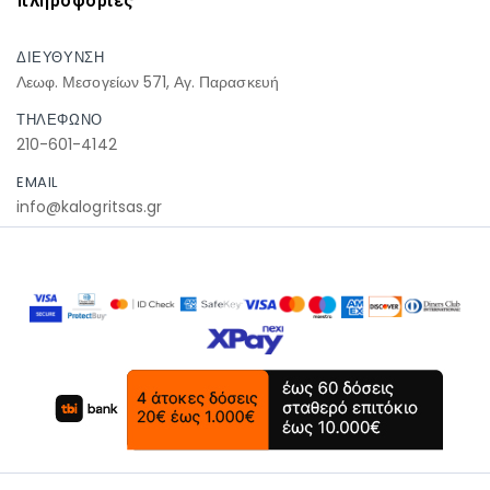
πληροφοριες
ΔΙΕΥΘΥΝΣΗ
Λεωφ. Μεσογείων 571, Αγ. Παρασκευή
ΤΗΛΕΦΩΝΟ
210-601-4142
EMAIL
info@kalogritsas.gr