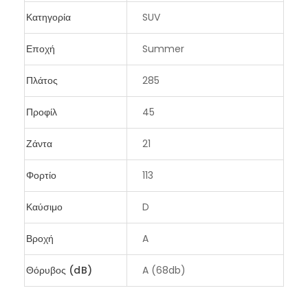
Κατηγορία
SUV
Εποχή
Summer
Πλάτος
285
Προφίλ
45
Ζάντα
21
Φορτίο
113
Καύσιμο
D
Βροχή
A
Θόρυβος (dB)
A (68db)