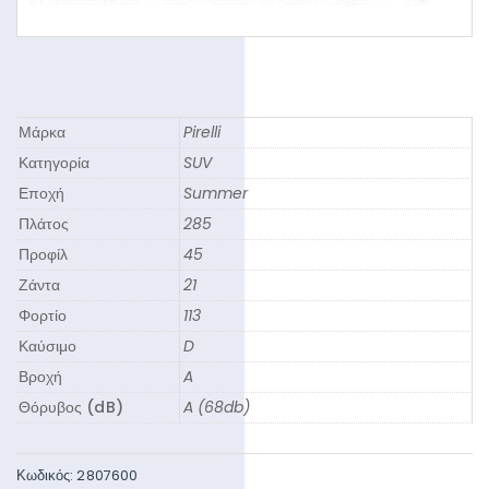
Μάρκα
Pirelli
Κατηγορία
SUV
Εποχή
Summer
Πλάτος
285
Προφίλ
45
Ζάντα
21
Φορτίο
113
Καύσιμο
D
Βροχή
A
Θόρυβος (dB)
A (68db)
Κωδικός:
2807600