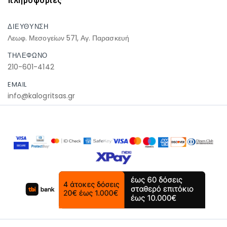
πληροφοριες
ΔΙΕΥΘΥΝΣΗ
Λεωφ. Μεσογείων 571, Αγ. Παρασκευή
ΤΗΛΕΦΩΝΟ
210-601-4142
EMAIL
info@kalogritsas.gr