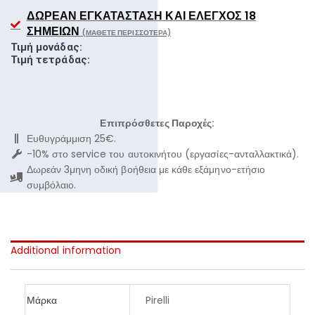
ΔΩΡΕΆΝ ΕΓΚΑΤΆΣΤΑΣΗ ΚΑΙ ΈΛΕΓΧΟΣ 18
ΣΗΜΕΊΩΝ
(ΜΆΘΕΤΕ ΠΕΡΙΣΣΌΤΕΡΑ)
Τιμή μονάδας:
Τιμή τετράδας:
Επιπρόσθετες Παροχές:
Ευθυγράμμιση 25€.
-10% στο service του αυτοκινήτου (εργασίες-ανταλλακτικά).
Δωρεάν 3μηνη οδική βοήθεια με κάθε εξάμηνο-ετήσιο
συμβόλαιο.
Additional information
Μάρκα
Pirelli