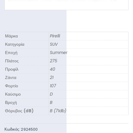
Μάρκα
Pirelli
Κατηγορία
SUV
Εποχή
Summer
Πλάτος
275
Προφίλ
40
Ζάντα
21
Φορτίο
107
Καύσιμο
D
Βροχή
B
Θόρυβος (dB)
B (71db)
Κωδικός:
2924500