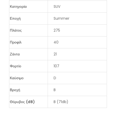
Κατηγορία
SUV
Εποχή
Summer
Πλάτος
275
Προφίλ
40
Ζάντα
21
Φορτίο
107
Καύσιμο
D
Βροχή
B
Θόρυβος (dB)
B (71db)