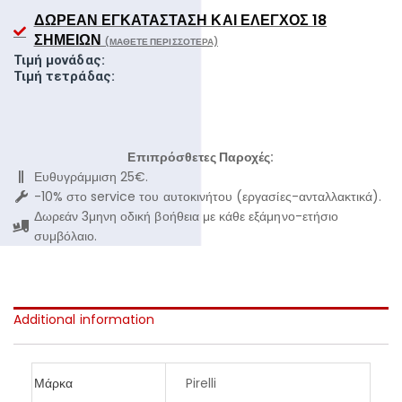
ΔΩΡΕΆΝ ΕΓΚΑΤΆΣΤΑΣΗ ΚΑΙ ΈΛΕΓΧΟΣ 18
ΣΗΜΕΊΩΝ
(ΜΆΘΕΤΕ ΠΕΡΙΣΣΌΤΕΡΑ)
Τιμή μονάδας:
Τιμή τετράδας:
Επιπρόσθετες Παροχές:
Ευθυγράμμιση 25€.
-10% στο service του αυτοκινήτου (εργασίες-ανταλλακτικά).
Δωρεάν 3μηνη οδική βοήθεια με κάθε εξάμηνο-ετήσιο
συμβόλαιο.
Additional information
Μάρκα
Pirelli