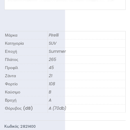
Μάρκα
Pirelli
Κατηγορία
SUV
Εποχή
Summer
Πλάτος
265
Προφίλ
45
Ζάντα
21
Φορτίο
108
Καύσιμο
B
Βροχή
A
Θόρυβος (dB)
A (70db)
Κωδικός:
2821400