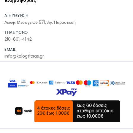
πληροφοριες
ΔΙΕΥΘΥΝΣΗ
Λεωφ. Μεσογείων 571, Αγ. Παρασκευή
ΤΗΛΕΦΩΝΟ
210-601-4142
EMAIL
info@kalogritsas.gr