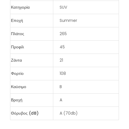
Κατηγορία
SUV
Εποχή
Summer
Πλάτος
265
Προφίλ
45
Ζάντα
21
Φορτίο
108
Καύσιμο
B
Βροχή
A
Θόρυβος (dB)
A (70db)