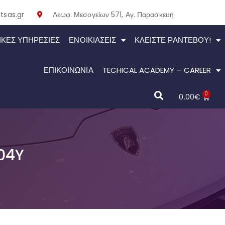
tsas.gr
Λεωφ. Μεσογείων 571, Αγ. Παρασκευή
ΙΚΕΣ ΥΠΗΡΕΣΙΕΣ
ΕΝΟΙΚΙΆΣΕΙΣ
ΚΛΕΊΣΤΕ ΡΑΝΤΕΒΟΎ!
ΕΠΙΚΟΙΝΩΝΙΑ
TECHICAL ACADEMY – CAREER
0
0.00
€
104Y