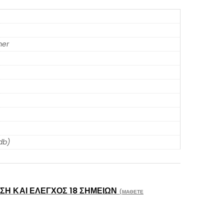
er
db)
Η ΚΑΙ ΈΛΕΓΧΟΣ 18 ΣΗΜΕΊΩΝ
(ΜΆΘΕΤΕ