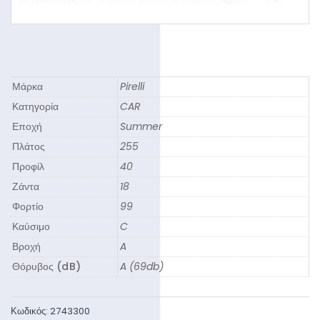
Μάρκα
Pirelli
Κατηγορία
CAR
Εποχή
Summer
Πλάτος
255
Προφίλ
40
Ζάντα
18
Φορτίο
99
Καύσιμο
C
Βροχή
A
Θόρυβος (dB)
A (69db)
Κωδικός:
2743300