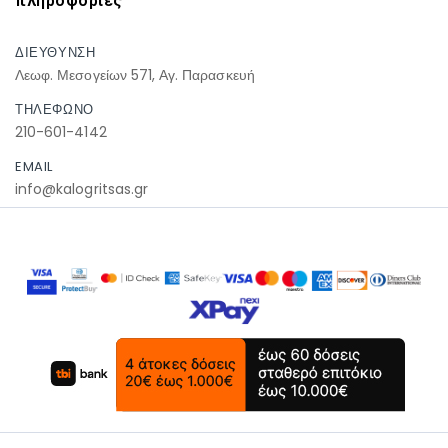
πληροφοριες
ΔΙΕΥΘΥΝΣΗ
Λεωφ. Μεσογείων 571, Αγ. Παρασκευή
ΤΗΛΕΦΩΝΟ
210-601-4142
EMAIL
info@kalogritsas.gr