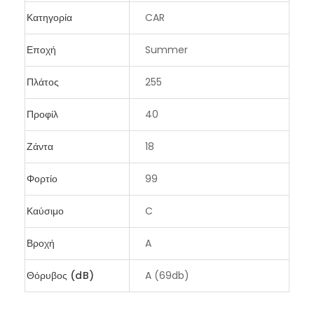
Κατηγορία
CAR
Εποχή
Summer
Πλάτος
255
Προφίλ
40
Ζάντα
18
Φορτίο
99
Καύσιμο
C
Βροχή
A
Θόρυβος (dB)
A (69db)