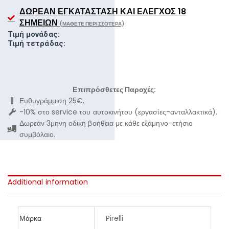
ΔΩΡΕΆΝ ΕΓΚΑΤΆΣΤΑΣΗ ΚΑΙ ΈΛΕΓΧΟΣ 18
ΣΗΜΕΊΩΝ
(ΜΆΘΕΤΕ ΠΕΡΙΣΣΌΤΕΡΑ)
Τιμή μονάδας:
Τιμή τετράδας:
Επιπρόσθετες Παροχές:
Ευθυγράμμιση 25€.
-10% στο service του αυτοκινήτου (εργασίες-ανταλλακτικά).
Δωρεάν 3μηνη οδική βοήθεια με κάθε εξάμηνο-ετήσιο
συμβόλαιο.
Additional information
Μάρκα
Pirelli