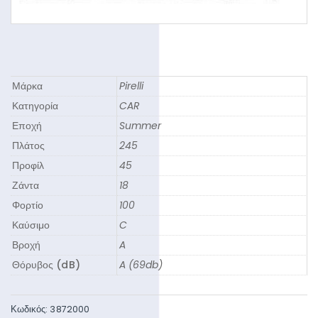
Μάρκα
Pirelli
Κατηγορία
CAR
Εποχή
Summer
Πλάτος
245
Προφίλ
45
Ζάντα
18
Φορτίο
100
Καύσιμο
C
Βροχή
A
Θόρυβος (dB)
A (69db)
Κωδικός:
3872000