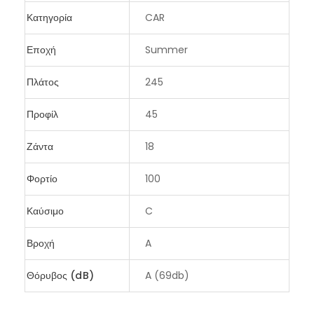
Κατηγορία
CAR
Εποχή
Summer
Πλάτος
245
Προφίλ
45
Ζάντα
18
Φορτίο
100
Καύσιμο
C
Βροχή
A
Θόρυβος (dB)
A (69db)