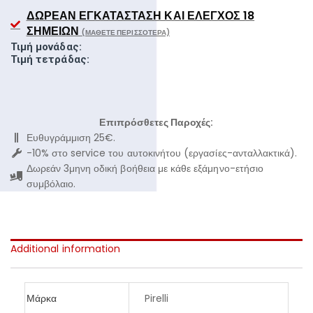
ΔΩΡΕΆΝ ΕΓΚΑΤΆΣΤΑΣΗ ΚΑΙ ΈΛΕΓΧΟΣ 18
ΣΗΜΕΊΩΝ
(ΜΆΘΕΤΕ ΠΕΡΙΣΣΌΤΕΡΑ)
Τιμή μονάδας:
Τιμή τετράδας:
Επιπρόσθετες Παροχές:
Ευθυγράμμιση 25€.
-10% στο service του αυτοκινήτου (εργασίες-ανταλλακτικά).
Δωρεάν 3μηνη οδική βοήθεια με κάθε εξάμηνο-ετήσιο
συμβόλαιο.
Additional information
Μάρκα
Pirelli