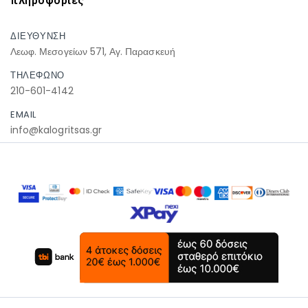
πληροφοριες
ΔΙΕΥΘΥΝΣΗ
Λεωφ. Μεσογείων 571, Αγ. Παρασκευή
ΤΗΛΕΦΩΝΟ
210-601-4142
EMAIL
info@kalogritsas.gr