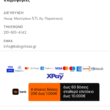
πληροφοριες
ΔΙΕΥΘΥΝΣΗ
Λεωφ. Μεσογείων 571, Αγ. Παρασκευή
ΤΗΛΕΦΩΝΟ
210-601-4142
EMAIL
info@kalogritsas.gr