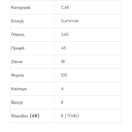
Κατηγορία
CAR
Εποχή
Summer
Πλάτος
245
Προφίλ
45
Ζάντα
18
Φορτίο
100
Καύσιμο
A
Βροχή
B
Θόρυβος (dB)
B (70db)