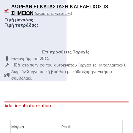
ΔΩΡΕΆΝ ΕΓΚΑΤΆΣΤΑΣΗ ΚΑΙ ΈΛΕΓΧΟΣ 18
ΣΗΜΕΊΩΝ
(ΜΆΘΕΤΕ ΠΕΡΙΣΣΌΤΕΡΑ)
Τιμή μονάδας:
Τιμή τετράδας:
Επιπρόσθετες Παροχές:
Ευθυγράμμιση 25€.
-10% στο service του αυτοκινήτου (εργασίες-ανταλλακτικά).
Δωρεάν 3μηνη οδική βοήθεια με κάθε εξάμηνο-ετήσιο
συμβόλαιο.
Additional information
Μάρκα
Pirelli