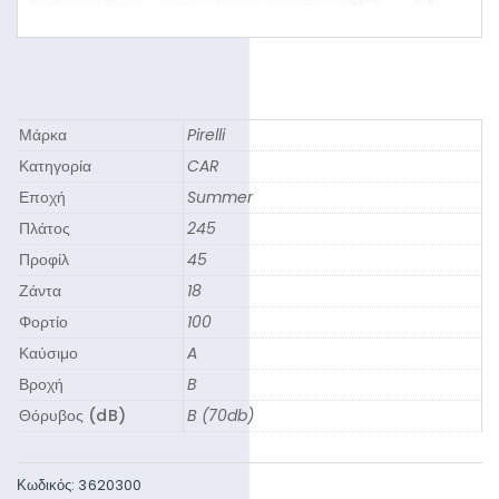
Μάρκα
Pirelli
Κατηγορία
CAR
Εποχή
Summer
Πλάτος
245
Προφίλ
45
Ζάντα
18
Φορτίο
100
Καύσιμο
A
Βροχή
B
Θόρυβος (dB)
B (70db)
Κωδικός:
3620300