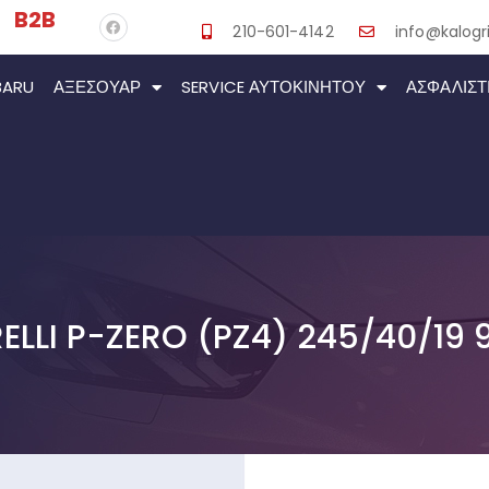
B2B
210-601-4142
info@kalogri
BARU
ΑΞΕΣΟΥΆΡ
SERVICE ΑΥΤΟΚΙΝΉΤΟΥ
ΑΣΦΑΛΙΣΤ
RELLI P-ZERO (PZ4) 245/40/19 