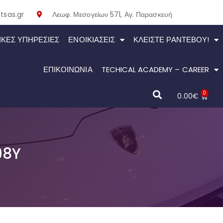
tsas.gr
Λεωφ. Μεσογείων 571, Αγ. Παρασκευή
ΙΚΕΣ ΥΠΗΡΕΣΙΕΣ
ΕΝΟΙΚΙΆΣΕΙΣ
ΚΛΕΊΣΤΕ ΡΑΝΤΕΒΟΎ!
ΕΠΙΚΟΙΝΩΝΙΑ
TECHICAL ACADEMY – CAREER
0
0.00
€
98Y