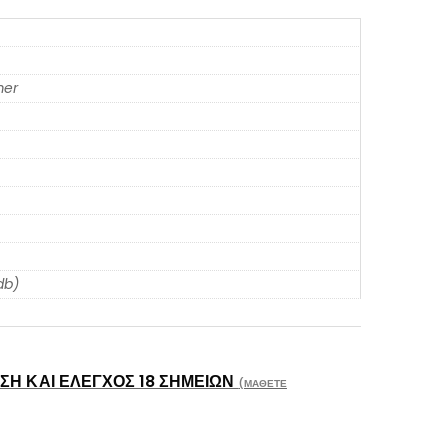
er
db)
Η ΚΑΙ ΈΛΕΓΧΟΣ 18 ΣΗΜΕΊΩΝ
(ΜΆΘΕΤΕ