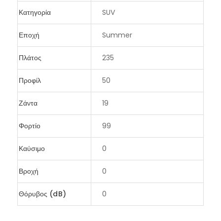
Κατηγορία
SUV
Εποχή
Summer
Πλάτος
235
Προφίλ
50
Ζάντα
19
Φορτίο
99
Καύσιμο
0
Βροχή
0
Θόρυβος (dB)
0