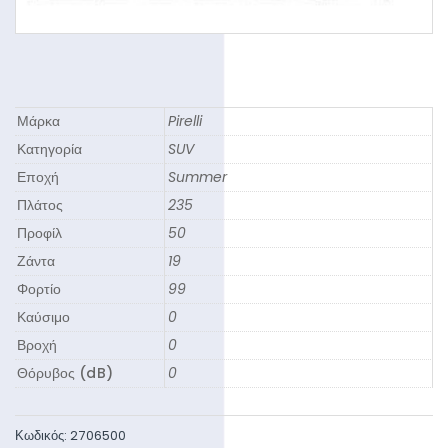
Μάρκα
Pirelli
Κατηγορία
SUV
Εποχή
Summer
Πλάτος
235
Προφίλ
50
Ζάντα
19
Φορτίο
99
Καύσιμο
0
Βροχή
0
Θόρυβος (dB)
0
Κωδικός:
2706500