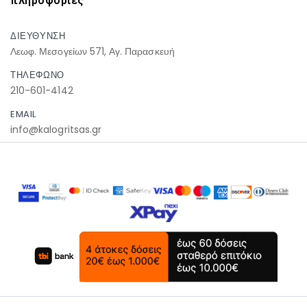
πληροφοριες
ΔΙΕΥΘΥΝΣΗ
Λεωφ. Μεσογείων 571, Αγ. Παρασκευή
ΤΗΛΕΦΩΝΟ
210-601-4142
EMAIL
info@kalogritsas.gr