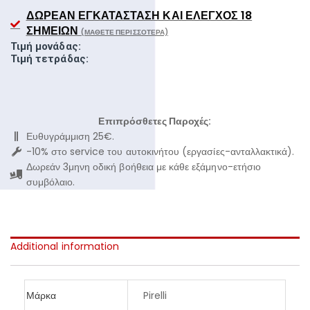
ΔΩΡΕΆΝ ΕΓΚΑΤΆΣΤΑΣΗ ΚΑΙ ΈΛΕΓΧΟΣ 18
ΣΗΜΕΊΩΝ
(ΜΆΘΕΤΕ ΠΕΡΙΣΣΌΤΕΡΑ)
Τιμή μονάδας:
Τιμή τετράδας:
Επιπρόσθετες Παροχές:
Ευθυγράμμιση 25€.
-10% στο service του αυτοκινήτου (εργασίες-ανταλλακτικά).
Δωρεάν 3μηνη οδική βοήθεια με κάθε εξάμηνο-ετήσιο
συμβόλαιο.
Additional information
Μάρκα
Pirelli