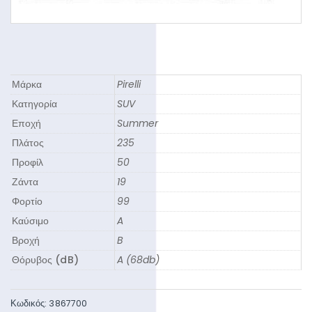
Μάρκα
Pirelli
Κατηγορία
SUV
Εποχή
Summer
Πλάτος
235
Προφίλ
50
Ζάντα
19
Φορτίο
99
Καύσιμο
A
Βροχή
B
Θόρυβος (dB)
A (68db)
Κωδικός:
3867700