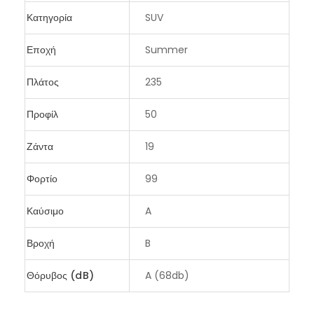
Κατηγορία
SUV
Εποχή
Summer
Πλάτος
235
Προφίλ
50
Ζάντα
19
Φορτίο
99
Καύσιμο
A
Βροχή
B
Θόρυβος (dB)
A (68db)