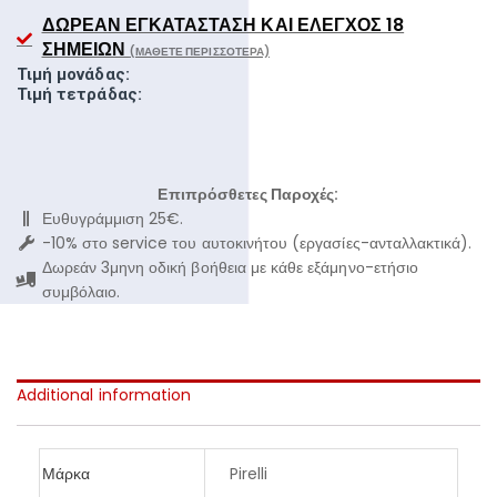
ΔΩΡΕΆΝ ΕΓΚΑΤΆΣΤΑΣΗ ΚΑΙ ΈΛΕΓΧΟΣ 18
ΣΗΜΕΊΩΝ
(ΜΆΘΕΤΕ ΠΕΡΙΣΣΌΤΕΡΑ)
Τιμή μονάδας:
Τιμή τετράδας:
Επιπρόσθετες Παροχές:
Ευθυγράμμιση 25€.
-10% στο service του αυτοκινήτου (εργασίες-ανταλλακτικά).
Δωρεάν 3μηνη οδική βοήθεια με κάθε εξάμηνο-ετήσιο
συμβόλαιο.
Additional information
Μάρκα
Pirelli