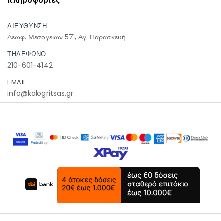
πληροφοριες
ΔΙΕΥΘΥΝΣΗ
Λεωφ. Μεσογείων 571, Αγ. Παρασκευή
ΤΗΛΕΦΩΝΟ
210-601-4142
EMAIL
info@kalogritsas.gr