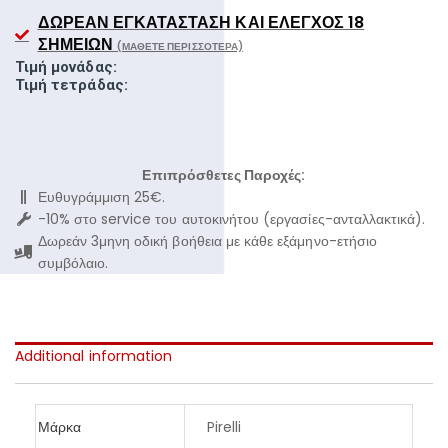
ΔΩΡΕΆΝ ΕΓΚΑΤΆΣΤΑΣΗ ΚΑΙ ΈΛΕΓΧΟΣ 18
ΣΗΜΕΊΩΝ
(ΜΆΘΕΤΕ ΠΕΡΙΣΣΌΤΕΡΑ)
Τιμή μονάδας:
Τιμή τετράδας:
Επιπρόσθετες Παροχές:
Ευθυγράμμιση 25€.
-10% στο service του αυτοκινήτου (εργασίες-ανταλλακτικά).
Δωρεάν 3μηνη οδική βοήθεια με κάθε εξάμηνο-ετήσιο
συμβόλαιο.
Additional information
Μάρκα
Pirelli