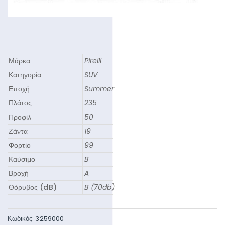
Μάρκα
Pirelli
Κατηγορία
SUV
Εποχή
Summer
Πλάτος
235
Προφίλ
50
Ζάντα
19
Φορτίο
99
Καύσιμο
B
Βροχή
A
Θόρυβος (dB)
B (70db)
Κωδικός:
3259000