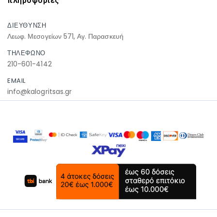
πληροφοριες
ΔΙΕΥΘΥΝΣΗ
Λεωφ. Μεσογείων 571, Αγ. Παρασκευή
ΤΗΛΕΦΩΝΟ
210-601-4142
EMAIL
info@kalogritsas.gr