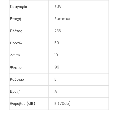
Κατηγορία
SUV
Εποχή
Summer
Πλάτος
235
Προφίλ
50
Ζάντα
19
Φορτίο
99
Καύσιμο
B
Βροχή
A
Θόρυβος (dB)
B (70db)