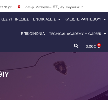
tsas.gr
Λεωφ. Μεσογείων 571, Αγ. Παρασκευή
ΙΚΕΣ ΥΠΗΡΕΣΙΕΣ
ΕΝΟΙΚΙΆΣΕΙΣ
ΚΛΕΊΣΤΕ ΡΑΝΤΕΒΟΎ!
ΕΠΙΚΟΙΝΩΝΙΑ
TECHICAL ACADEMY – CAREER
0
0.00
€
91Y