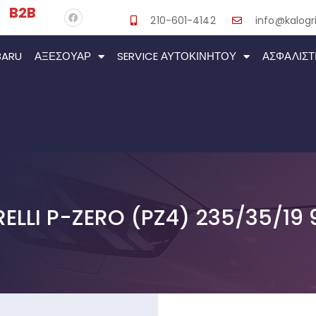
B2B
210-601-4142
info@kalogri
BARU
ΑΞΕΣΟΥΆΡ
SERVICE ΑΥΤΟΚΙΝΉΤΟΥ
ΑΣΦΑΛΙΣΤ
RELLI P-ZERO (PZ4) 235/35/19 