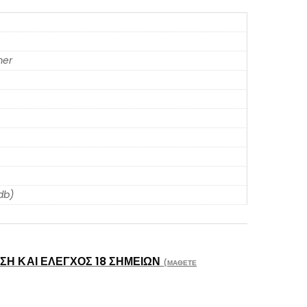
er
db)
Η ΚΑΙ ΈΛΕΓΧΟΣ 18 ΣΗΜΕΊΩΝ
(ΜΆΘΕΤΕ