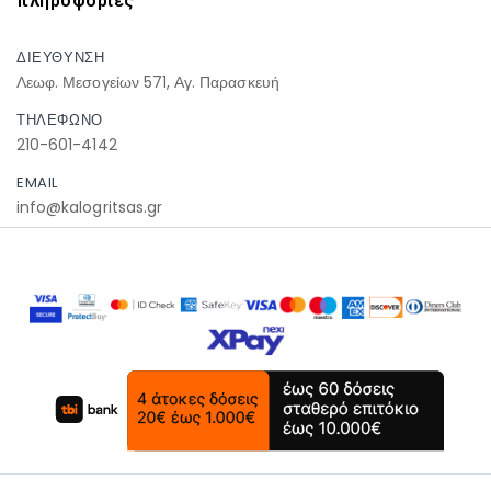
πληροφοριες
ΔΙΕΥΘΥΝΣΗ
Λεωφ. Μεσογείων 571, Αγ. Παρασκευή
ΤΗΛΕΦΩΝΟ
210-601-4142
EMAIL
info@kalogritsas.gr