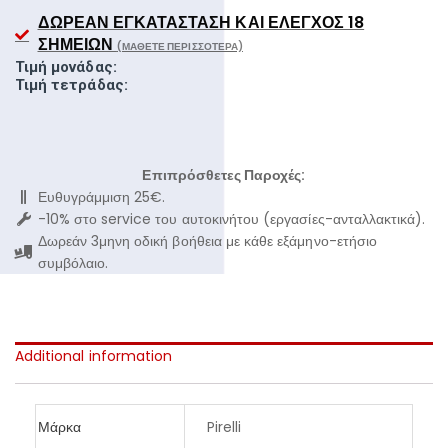
ΔΩΡΕΆΝ ΕΓΚΑΤΆΣΤΑΣΗ ΚΑΙ ΈΛΕΓΧΟΣ 18
ΣΗΜΕΊΩΝ
(ΜΆΘΕΤΕ ΠΕΡΙΣΣΌΤΕΡΑ)
Τιμή μονάδας:
Τιμή τετράδας:
Επιπρόσθετες Παροχές:
Ευθυγράμμιση 25€.
-10% στο service του αυτοκινήτου (εργασίες-ανταλλακτικά).
Δωρεάν 3μηνη οδική βοήθεια με κάθε εξάμηνο-ετήσιο
συμβόλαιο.
Additional information
Μάρκα
Pirelli