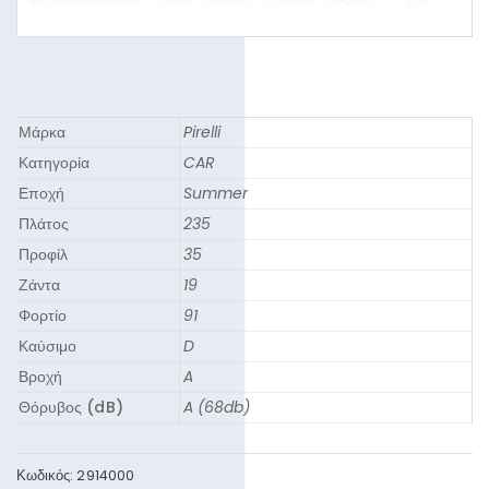
Μάρκα
Pirelli
Κατηγορία
CAR
Εποχή
Summer
Πλάτος
235
Προφίλ
35
Ζάντα
19
Φορτίο
91
Καύσιμο
D
Βροχή
A
Θόρυβος (dB)
A (68db)
Κωδικός:
2914000