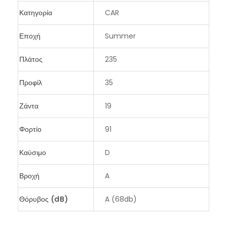
Κατηγορία
CAR
Εποχή
Summer
Πλάτος
235
Προφίλ
35
Ζάντα
19
Φορτίο
91
Καύσιμο
D
Βροχή
A
Θόρυβος (dB)
A (68db)