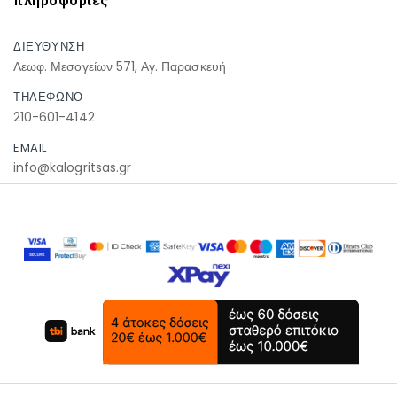
πληροφοριες
ΔΙΕΥΘΥΝΣΗ
Λεωφ. Μεσογείων 571, Αγ. Παρασκευή
ΤΗΛΕΦΩΝΟ
210-601-4142
EMAIL
info@kalogritsas.gr