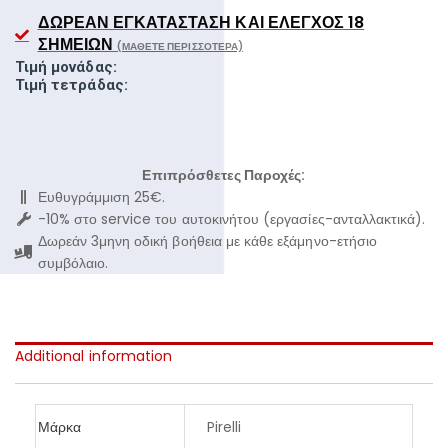
ΔΩΡΕΆΝ ΕΓΚΑΤΆΣΤΑΣΗ ΚΑΙ ΈΛΕΓΧΟΣ 18
ΣΗΜΕΊΩΝ
(ΜΆΘΕΤΕ ΠΕΡΙΣΣΌΤΕΡΑ)
Τιμή μονάδας:
Τιμή τετράδας:
Επιπρόσθετες Παροχές:
Ευθυγράμμιση 25€.
-10% στο service του αυτοκινήτου (εργασίες-ανταλλακτικά).
Δωρεάν 3μηνη οδική βοήθεια με κάθε εξάμηνο-ετήσιο
συμβόλαιο.
Additional information
Μάρκα
Pirelli