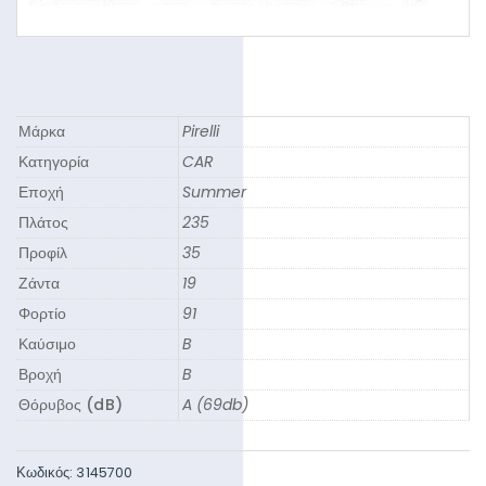
Μάρκα
Pirelli
Κατηγορία
CAR
Εποχή
Summer
Πλάτος
235
Προφίλ
35
Ζάντα
19
Φορτίο
91
Καύσιμο
B
Βροχή
B
Θόρυβος (dB)
A (69db)
Κωδικός:
3145700