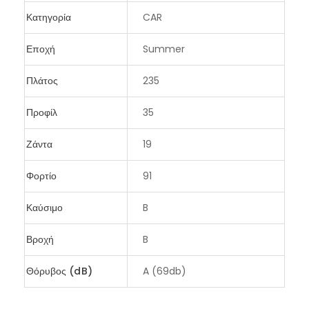
Κατηγορία
CAR
Εποχή
Summer
Πλάτος
235
Προφίλ
35
Ζάντα
19
Φορτίο
91
Καύσιμο
B
Βροχή
B
Θόρυβος (dB)
A (69db)