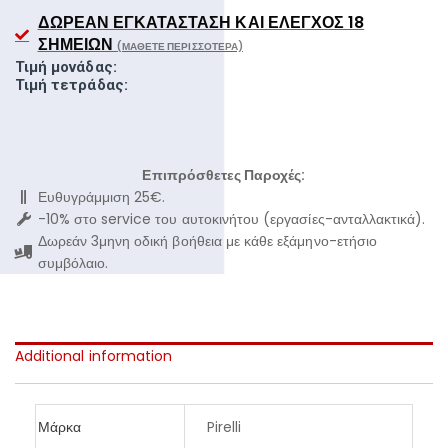
ΔΩΡΕΆΝ ΕΓΚΑΤΆΣΤΑΣΗ ΚΑΙ ΈΛΕΓΧΟΣ 18
ΣΗΜΕΊΩΝ
(ΜΆΘΕΤΕ ΠΕΡΙΣΣΌΤΕΡΑ)
Τιμή μονάδας:
Τιμή τετράδας:
Επιπρόσθετες Παροχές:
Ευθυγράμμιση 25€.
-10% στο service του αυτοκινήτου (εργασίες-ανταλλακτικά).
Δωρεάν 3μηνη οδική βοήθεια με κάθε εξάμηνο-ετήσιο
συμβόλαιο.
Additional information
Μάρκα
Pirelli