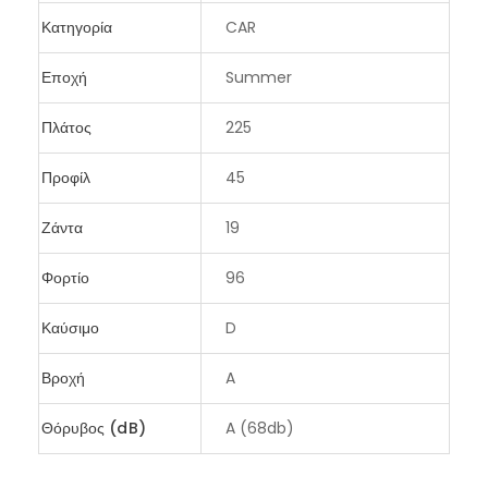
Κατηγορία
CAR
Εποχή
Summer
Πλάτος
225
Προφίλ
45
Ζάντα
19
Φορτίο
96
Καύσιμο
D
Βροχή
A
Θόρυβος (dB)
A (68db)