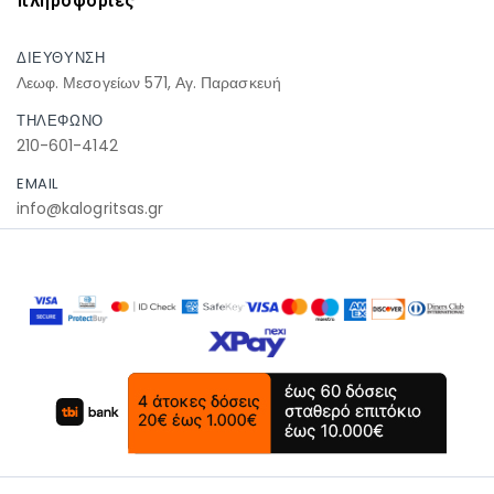
πληροφοριες
ΔΙΕΥΘΥΝΣΗ
Λεωφ. Μεσογείων 571, Αγ. Παρασκευή
ΤΗΛΕΦΩΝΟ
210-601-4142
EMAIL
info@kalogritsas.gr