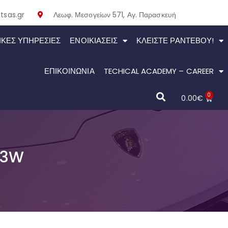
tsas.gr
Λεωφ. Μεσογείων 571, Αγ. Παρασκευή
ΙΚΕΣ ΥΠΗΡΕΣΙΕΣ
ΕΝΟΙΚΙΆΣΕΙΣ
ΚΛΕΊΣΤΕ ΡΑΝΤΕΒΟΎ!
ΕΠΙΚΟΙΝΩΝΙΑ
TECHICAL ACADEMY – CAREER
0
0.00
€
93W