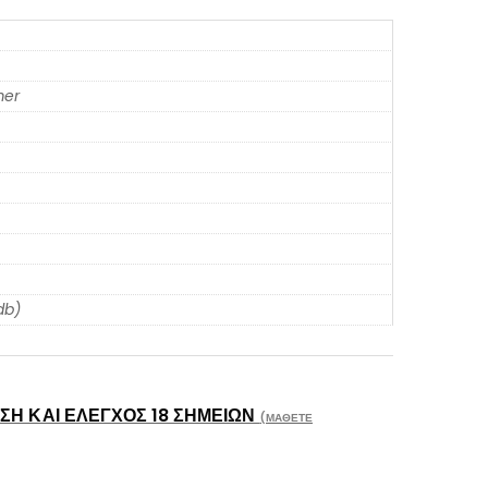
er
db)
Η ΚΑΙ ΈΛΕΓΧΟΣ 18 ΣΗΜΕΊΩΝ
(ΜΆΘΕΤΕ