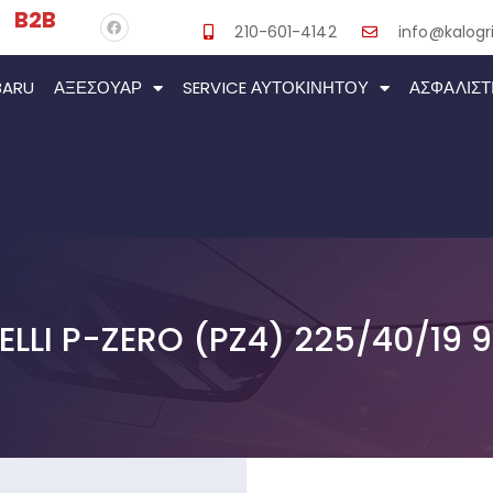
B2B
210-601-4142
info@kalogri
BARU
ΑΞΕΣΟΥΆΡ
SERVICE ΑΥΤΟΚΙΝΉΤΟΥ
ΑΣΦΑΛΙΣΤ
RELLI P-ZERO (PZ4) 225/40/19 