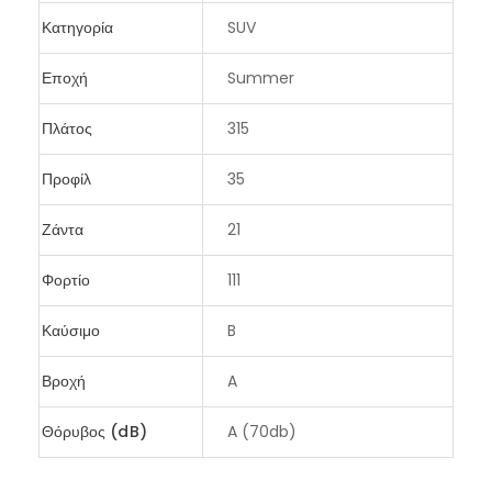
Κατηγορία
SUV
Εποχή
Summer
Πλάτος
315
Προφίλ
35
Ζάντα
21
Φορτίο
111
Καύσιμο
B
Βροχή
A
Θόρυβος (dB)
A (70db)