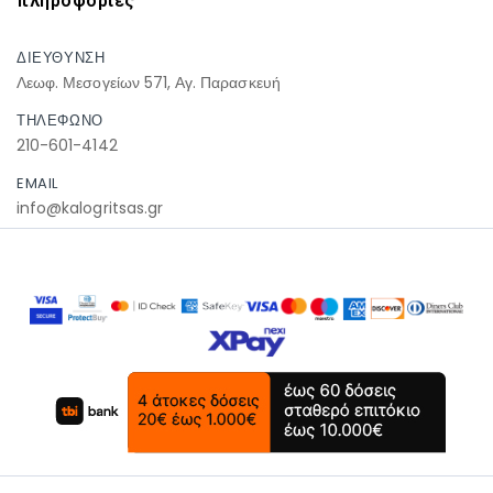
πληροφοριες
ΔΙΕΥΘΥΝΣΗ
Λεωφ. Μεσογείων 571, Αγ. Παρασκευή
ΤΗΛΕΦΩΝΟ
210-601-4142
EMAIL
info@kalogritsas.gr