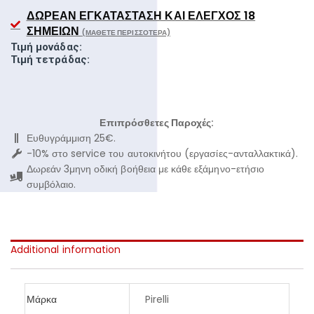
ΔΩΡΕΆΝ ΕΓΚΑΤΆΣΤΑΣΗ ΚΑΙ ΈΛΕΓΧΟΣ 18
ΣΗΜΕΊΩΝ
(ΜΆΘΕΤΕ ΠΕΡΙΣΣΌΤΕΡΑ)
Τιμή μονάδας:
Τιμή τετράδας:
Επιπρόσθετες Παροχές:
Ευθυγράμμιση 25€.
-10% στο service του αυτοκινήτου (εργασίες-ανταλλακτικά).
Δωρεάν 3μηνη οδική βοήθεια με κάθε εξάμηνο-ετήσιο
συμβόλαιο.
Additional information
Μάρκα
Pirelli