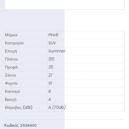
Μάρκα
Pirelli
Κατηγορία
SUV
Εποχή
Summer
Πλάτος
315
Προφίλ
35
Ζάντα
21
Φορτίο
111
Καύσιμο
B
Βροχή
A
Θόρυβος (dB)
A (70db)
Κωδικός:
2634400