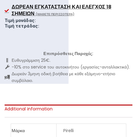
ΔΩΡΕΆΝ ΕΓΚΑΤΆΣΤΑΣΗ ΚΑΙ ΈΛΕΓΧΟΣ 18
ΣΗΜΕΊΩΝ
(ΜΆΘΕΤΕ ΠΕΡΙΣΣΌΤΕΡΑ)
Τιμή μονάδας:
Τιμή τετράδας:
Επιπρόσθετες Παροχές:
Ευθυγράμμιση 25€.
-10% στο service του αυτοκινήτου (εργασίες-ανταλλακτικά).
Δωρεάν 3μηνη οδική βοήθεια με κάθε εξάμηνο-ετήσιο
συμβόλαιο.
Additional information
Μάρκα
Pirelli