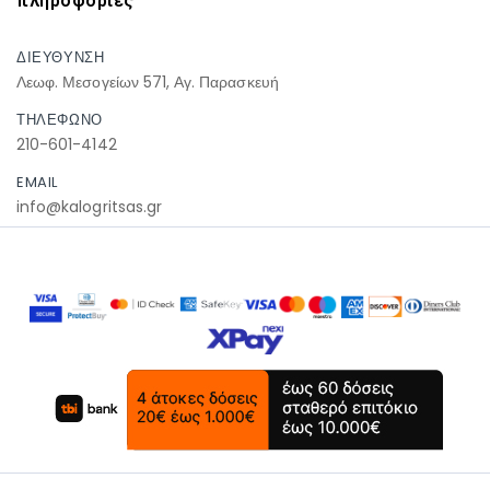
πληροφοριες
ΔΙΕΥΘΥΝΣΗ
Λεωφ. Μεσογείων 571, Αγ. Παρασκευή
ΤΗΛΕΦΩΝΟ
210-601-4142
EMAIL
info@kalogritsas.gr