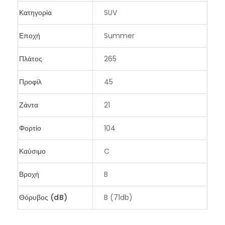
Κατηγορία
SUV
Εποχή
Summer
Πλάτος
265
Προφίλ
45
Ζάντα
21
Φορτίο
104
Καύσιμο
C
Βροχή
B
Θόρυβος (dB)
B (71db)