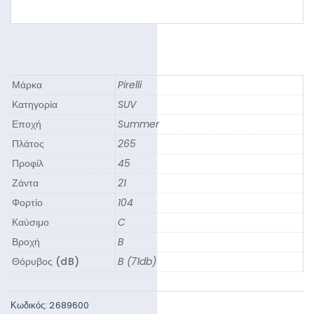
Μάρκα
Pirelli
Κατηγορία
SUV
Εποχή
Summer
Πλάτος
265
Προφίλ
45
Ζάντα
21
Φορτίο
104
Καύσιμο
C
Βροχή
B
Θόρυβος (dB)
B (71db)
Κωδικός:
2689600