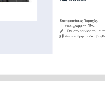
Επιπρόσθετες Παροχές:
Ευθυγράμμιση 25€.
-10% στο service του αυτο
Δωρεάν 3μηνη οδική βοήθε