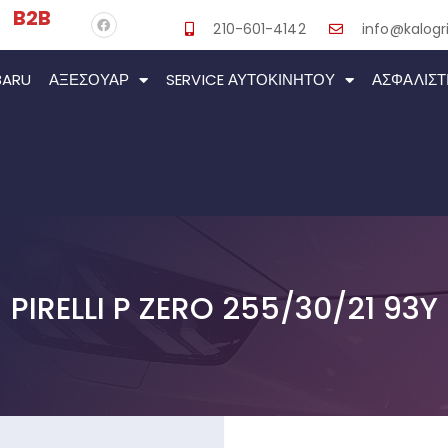
B2B
210-601-4142
info@kalogri
BARU
ΑΞΕΣΟΥΆΡ
SERVICE ΑΥΤΟΚΙΝΉΤΟΥ
ΑΣΦΑΛΙΣΤ
PIRELLI P ZERO 255/30/21 93Y