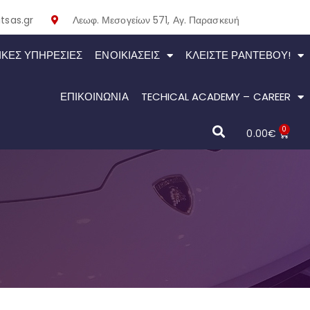
tsas.gr
Λεωφ. Μεσογείων 571, Αγ. Παρασκευή
ΙΚΕΣ ΥΠΗΡΕΣΙΕΣ
ΕΝΟΙΚΙΆΣΕΙΣ
ΚΛΕΊΣΤΕ ΡΑΝΤΕΒΟΎ!
ΕΠΙΚΟΙΝΩΝΙΑ
TECHICAL ACADEMY – CAREER
0
0.00
€