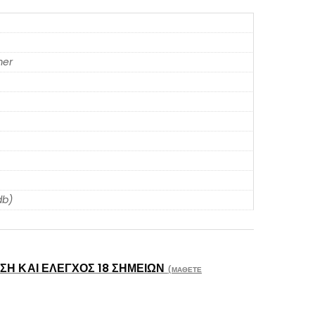
er
db)
Η ΚΑΙ ΈΛΕΓΧΟΣ 18 ΣΗΜΕΊΩΝ
(ΜΆΘΕΤΕ